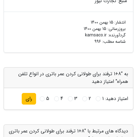
منبع: تجارت نیوز
انتشار:
15 بهمن 1400
بروزرسانی:
15 بهمن 1400
گردآورنده:
kamsaco.ir
شناسه مطلب: 996
به "8+1 ترفند برای طولانی کردن عمر باتری در انواع تلفن
همراه" امتیاز دهید
امتیاز دهید:
1
2
3
4
5
رای
دیدگاه های مرتبط با "8+1 ترفند برای طولانی کردن عمر باتری