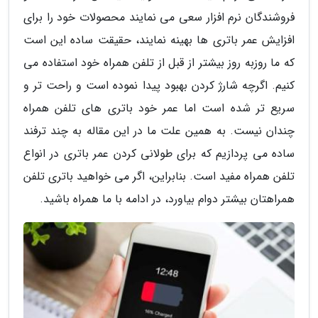
فروشندگان نرم افزار سعی می نمایند محصولات خود را برای
افزایش عمر باتری ها بهینه نمایند، حقیقت ساده این است
که ما روزبه روز بیشتر از قبل از تلفن همراه خود استفاده می
کنیم. اگرچه شارژ کردن بهبود پیدا نموده است و راحت تر و
سریع تر شده است اما عمر خود باتری های تلفن همراه
چندان نیست. به همین علت ما در این مقاله به چند ترفند
ساده می پردازیم که برای طولانی کردن عمر باتری در انواع
تلفن همراه مفید است. بنابراین، اگر می خواهید باتری تلفن
همراهتان بیشتر دوام بیاورد، در ادامه با ما همراه باشید.