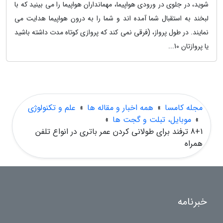
شوید، در جلوی در ورودی هواپیما، مهمانداران هواپیما را می بینید که با
لبخند به استقبال شما آمده اند و شما را به درون هواپیما هدایت می
نمایند. در طول پرواز، (فرقی نمی کند که پروازی کوتاه مدت داشته باشید
یا پروازتان 10...
مجله کامسا
»
همه اخبار و مقاله ها
»
علم و تکنولوژی
»
موبایل، تبلت و گجت ها
»
8+1 ترفند برای طولانی کردن عمر باتری در انواع تلفن
همراه
خبرنامه