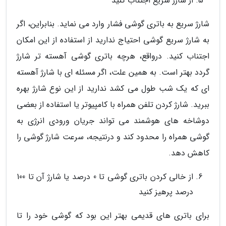
از شارژ سریع اجتناب کنید
شارژ سریع به باتری گوشی فشار وارد می نماید. بنابراین، اگر
به شارژ سریع گوشی احتیاج ندارید از استفاده از این امکان
اجتناب کنید. درواقع، هرچه باتری گوشی آهسته تر شارژ
گردد بهتر است. به همین علت، اگر مسئله ای با شارژ آهسته
ای که یک شب طول می کشد ندارید از این نوع شارژ بهره
ببرید. شارژ کردن تلفن همراه با کامپیوتر یا استفاده از بعضی
دوشاخه های هوشمند می تواند جریان ورودی انرژی به
گوشی همراه را محدود کند و درنتیجه، سرعت شارژ گوشی را
کاهش دهد.
از خالی کردن باتری گوشی تا 0 درصد یا شارژ آن تا 100
درصد پرهیز کنید
برای باتری های قدیمی بهتر این بود که گوشی خود را تا