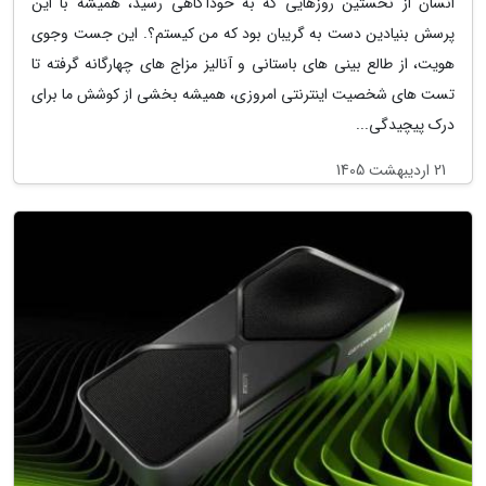
انسان از نخستین روزهایی که به خودآگاهی رسید، همیشه با این
پرسش بنیادین دست به گریبان بود که من کیستم؟. این جست وجوی
هویت، از طالع بینی های باستانی و آنالیز مزاج های چهارگانه گرفته تا
تست های شخصیت اینترنتی امروزی، همیشه بخشی از کوشش ما برای
درک پیچیدگی...
21 اردیبهشت 1405