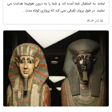
لبخند به استقبال شما آمده اند و شما را به درون هواپیما هدایت می
نمایند. در طول پرواز، (فرقی نمی کند که پروازی کوتاه مدت...
15 آذر 1403