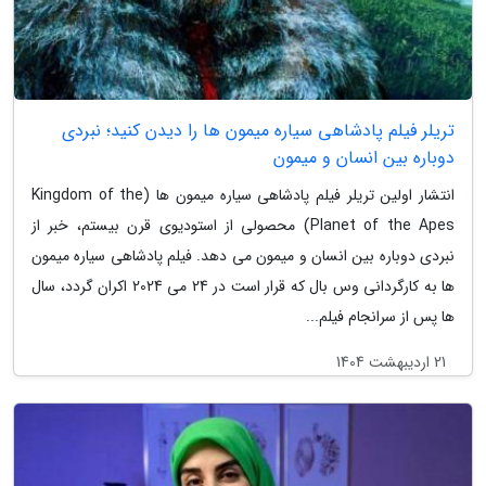
تریلر فیلم پادشاهی سیاره میمون ها را دیدن کنید؛ نبردی
دوباره بین انسان و میمون
انتشار اولین تریلر فیلم پادشاهی سیاره میمون ها (Kingdom of the
Planet of the Apes) محصولی از استودیوی قرن بیستم، خبر از
نبردی دوباره بین انسان و میمون می دهد. فیلم پادشاهی سیاره میمون
ها به کارگردانی وس بال که قرار است در 24 می 2024 اکران گردد، سال
ها پس از سرانجام فیلم...
21 اردیبهشت 1404