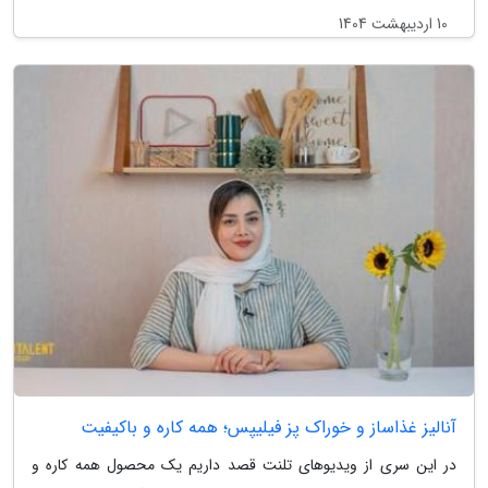
10 اردیبهشت 1404
آنالیز غذاساز و خوراک پز فیلیپس؛ همه کاره و باکیفیت
در این سری از ویدیوهای تلنت قصد داریم یک محصول همه کاره و