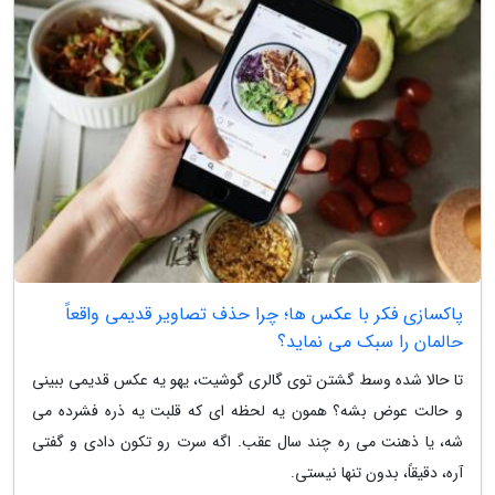
پاکسازی فکر با عکس ها؛ چرا حذف تصاویر قدیمی واقعاً
حالمان را سبک می نماید؟
تا حالا شده وسط گشتن توی گالری گوشیت، یهو یه عکس قدیمی ببینی
و حالت عوض بشه؟ همون یه لحظه ای که قلبت یه ذره فشرده می
شه، یا ذهنت می ره چند سال عقب. اگه سرت رو تکون دادی و گفتی
آره، دقیقاً، بدون تنها نیستی.