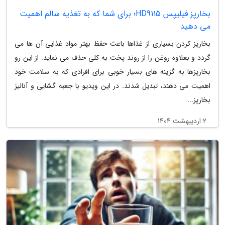
بخارپز فیلیپس HD9115؛ برای شما که به تغذیه سالم اهمیت
می دهید
بخارپز کردن بسیاری از غذاها باعث حفظ بهتر مواد غذایی آن ها می
گردد و بعلاوه روغن را از روند پخت به کلی حذف می نماید. از این رو
بخارپزها به گزینه های بسیار خوبی برای افرادی که به سلامت خود
اهمیت می دهند، تبدیل شدند. در این ویدیو با جعبه گشایی و آنالیز
بخارپز...
2 اردیبهشت 1404