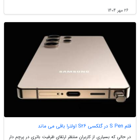
26 مهر 1404
قلم S Pen در گلکسی S26 اولترا باقی می ماند
در حالی که بسیاری از کاربران منتظر ارتقای ظرفیت باتری در پرچم دار