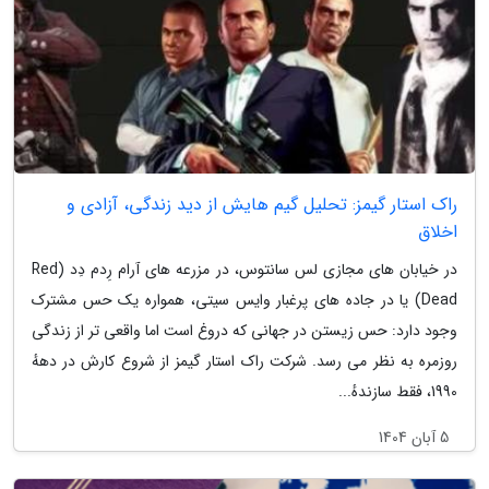
راک استار گیمز: تحلیل گیم هایش از دید زندگی، آزادی و
اخلاق
در خیابان های مجازی لس سانتوس، در مزرعه های آرام رِدم دِد (Red
Dead) یا در جاده های پرغبار وایس سیتی، همواره یک حس مشترک
وجود دارد: حس زیستن در جهانی که دروغ است اما واقعی تر از زندگی
روزمره به نظر می رسد. شرکت راک استار گیمز از شروع کارش در دههٔ
1990، فقط سازندهٔ...
5 آبان 1404