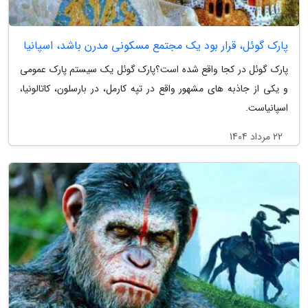
پارک گوئل، قرار بود یک مجتمع مسکونی مدرن باشد، اسپانیا
پارک گوئل در کجا واقع شده است؟پارک گوئل یک سیستم پارک عمومی
و یکی از جاذبه های مشهور واقع در تپه کارمل، در بارسلون، کاتالونیا،
اسپانیاست.
22 مرداد 1404