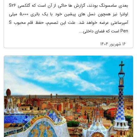
بعدی سامسونگ بودند، گزارش ها حاکی از آن است که گلکسی S26
اولترا نیز همچون نسل های پیشین خود با یک باتری 5,000 میلی
آمپرساعتی عرضه خواهد شد. علت این تصمیم، حفظ قلم محبوب S
Pen است که فضای داخلی...
16 شهریور 1404