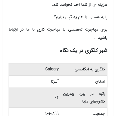
هزینه ای از شما اخذ نخواهد شد.
پایه هستی با هم یه گپی بزنیم؟
برای مهاجرت تحصیلی یا مهاجرت کاری با ما در ارتباط
باشید...
شهر کلگری در یک نگاه
کلگری به انگلیسی
Calgary
استان
آلبرتا
رتبه در بین بهترین
64
کشورهای دنیا
جمعیت
1,010,899