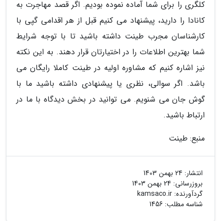
کلگری را برای شما آماده نموده بودیم. اگر قصد مهاجرت به
کانادا را دارید، پیشنهاد می کنیم قبل از هر اقدامی گپی با
کارشناسان مجرب طینت داشته باشید تا با توجه شرایط
شما بهترین اطلاعات را در اختیارتان قرار دهند. به این نکته
نیز اشاره کنیم که مشاوره اولیه در طینت کاملا رایگان می
باشد. اگر سوالی، نظری یا پیشنهادی داشته باشید ما با
گوش جان می شنویم. می توانید در بخش دیدگاه با ما در
ارتباط باشید.
منبع: طینت
انتشار:
24 بهمن 1403
بروزرسانی:
24 بهمن 1403
گردآورنده:
kamsaco.ir
شناسه مطلب: 1456