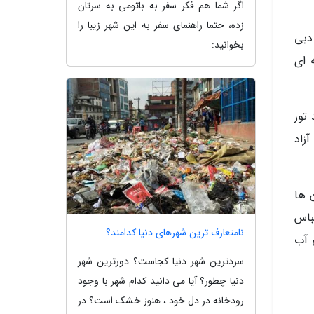
اگر شما هم فکر سفر به باتومی به سرتان
زده، حتما راهنمای سفر به این شهر زیبا را
دبی
بخوانید:
 ای
تور
زاد
 ها
باس
نامتعارف ترین شهرهای دنیا کدامند؟
 آب
سردترین شهر دنیا کجاست؟ دورترین شهر
دنیا چطور؟ آیا می دانید کدام شهر با وجود
رودخانه در دل خود ، هنوز خشک است؟ در