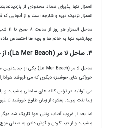
الممزار تنها پذیرای تعداد محدودی از بازدیدنما
الممزار نزدیک دیره و شارجه است و از آنجایی ک
ساحل ال
چهارشنبه تنها به خانم ها و بچه ها اختصاص داده 
3. ساحل لا مر (La Mer Beach)؛ از جدیدترین سواحل دبی
ساحل لا مر (La Mer Beach
خوراکی های خوشمزه دیگری که می فروشد هواداران 
می توانید در تراس کافه های ساحلی بنشینید و ب
زیبا لذت ببرید. بعلاوه از زمان طلوع خورشید تا غ
اما بعد از غروب آفتاب وقتی هوا تاریک شد دیگر 
بنشینید و از دیدنکردن و گوش دادن به صدای موج