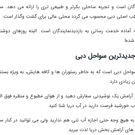
یندگان است و تجربه ساحلی بکرتر و طبیعی تری را ارائه می دهد. س
ه قلب اصلی دبی محسوب می گردد محلی عالی برای گشت وگذار است.
ممزار هر روز از ساعت 8 صبح تا 11 شب آماده خدمت رسانی به بازدیدنمایندگان است. البته روزهای دوش
شده!
) یکی از جدیدترین سواحل دبی است که به خاطر رستوران ها و کافه هایش، به ویژه بست
زیادی دارد.
ا آرامش یک نوشیدنی سفارش دهید و از هوای مطبوع و منظره فوق الع
روب خورشید فرصت دارید در آب دریا شنا کنید.
به هیچ وجه حتی اجازه آب تنی هم ندارید ولی می توانید در کنار س
 های آرامش بخش دریا لذت ببرید.