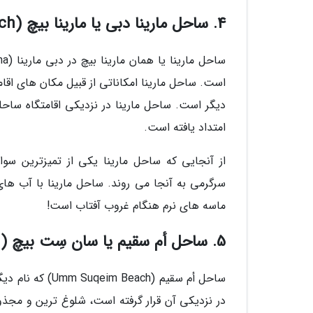
4. ساحل مارینا دبی یا مارینا بیچ (Marina Beach)
است. ساحل مارینا امکاناتی از قبیل مکان های اق
امتداد یافته است.
از آنجایی که ساحل مارینا یکی از تمیزترین سو
سرگرمی به آنجا می روند. ساحل مارینا با آب ها
ماسه های نرم هنگام غروب آفتاب است!
5. ساحل أم سقیم یا سان سِت بیچ (Sunset Beach)
ساحل أم سقیم (
در نزدیکی آن قرار گرفته است، شلوغ ترین و مجذو