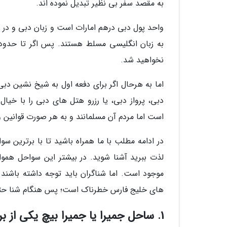
به مقصد سفر بی نظیر تبدیل نموده اند.
واحد پول دبی درهم امارات است و زبان دبی و در 
به زبان انگلیسی مسلط هستند. پس اگر تا حدودی
نخواهید شد.
اما به هرحال اگر برای دفعه اول به شیخ نشین دبی
دبی، پرواز دبی، یا رزرو هتل های دبی را با خیال
است اما مردم آن مسلمانند و به هر صورت قوانین ویژ
در ادامه مطلب با ما همراه باشید تا با برترین س
لذت ببرید آشنا شوید. در بیشتر این سواحل هم
موجود است. اما شناگران باید توجه داشته باشند 
های خلیج فارس خطرناک است؛ پس هنگام شنا حتما
1. ساحل جمیرا یا جمیرا بیچ یکی از برترین سواحل دبی