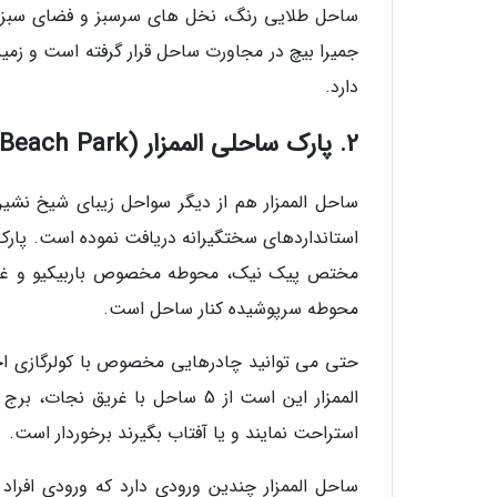
ساحل طلایی رنگ، نخل های سرسبز و فضای سبز 
جمیرا بیچ در مجاورت ساحل قرار گرفته است و زمی
دارد.
2. پارک ساحلی الممزار (Al Mamzar Beach Park)
مختص پیک نیک، محوطه مخصوص باربیکیو و غذا، آ
محوطه سرپوشیده کنار ساحل است.
حتی می توانید چادرهایی مخصوص با کولرگازی اجا
الممزار این است از 5 ساحل با غ
استراحت نمایند و یا آفتاب بگیرند برخوردار است.
ساحل الممزار چندین ورودی دارد که ورودی افراد 