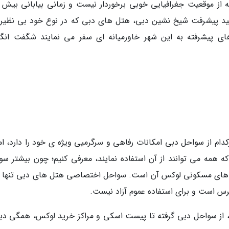
از موقعیت جغرافیایی خوبی برخوردار نیست و زمانی بیابانی بیش ن
نید پیشرفت شیخ نشین دبی، هتل های دبی که در نوع خود بی نظیرن
ای پیشرفته به این شهر خاورمیانه ای سفر می نمایند شگفت انگی
م از سواحل دبی امکانات رفاهی و سرگرمیی ویژه ی خود را دارد، اما
 همه می توانند از آن استفاده نمایند، معرفی کنیم؛ چون بیشتر سو
اهای مسکونی لوکس آن است. سواحل اختصاصی هتل های دبی تنها ب
رس است و برای استفاده عموم آزاد نیست.
از سواحل دبی گرفته تا پیست اسکی و مراکز خرید لوکس، همگی دبی