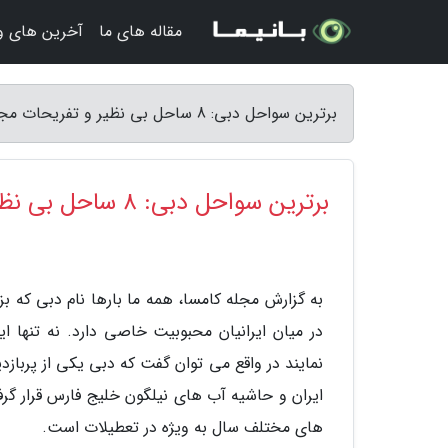
مقاله های ما
آخرین های و
برترین سواحل دبی: 8 ساحل بی نظیر و تفریحات مجذوب کننده آن - مجله کامسا
برترین سواحل دبی: 8 ساحل بی نظیر و تفریحات مجذوب کننده آن
به گزارش مجله کامسا، همه ما بارها نام دبی که بز
در میان ایرانیان محبوبیت خاصی دارد. نه تنها ا
نمایند در واقع می توان گفت که دبی یکی از پربا
ایران و حاشیه آب های نیلگون خلیج فارس قرار گر
های مختلف سال به ویژه در تعطیلات است.