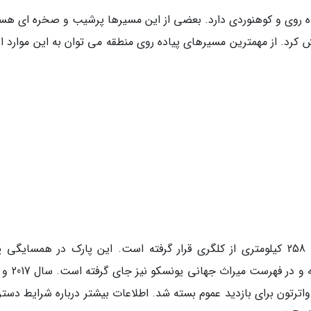
ه روی و کوهنوردی دارد. بعضی از این مسیرها پرشیب و صخره ای هست
ش کرد. از مهمترین مسیرهای پیاده روی منطقه می توان به این موارد ا
پارک ملی واترتون در جنوب غربی آلبرتا و فاصله 258 کیلومتری از کلگری قرار گرفته است. این پارک در همسایگ
Glacier National Park در ایالات متحده قرار
رتون برای بازدید عموم بسته شد. اطلاعات بیشتر درباره شرایط دست