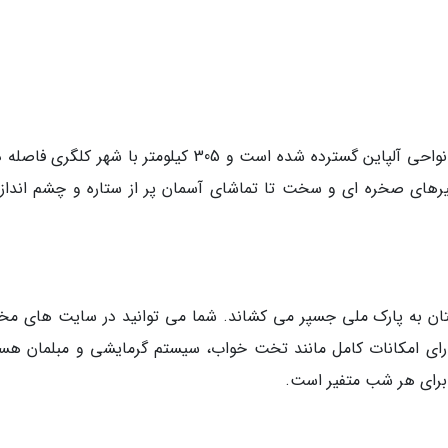
پارک ملی جسپر با هزاران کیلومتر مربع وسعت در نواحی آلپاین گسترده شده است و 305 کیلومتر با شهر کلگر
سیرهای صخره ای و سخت تا تماشای آسمان پر از ستاره و چشم انداز
ستان به پارک ملی جسپر می کشاند. شما می توانید در سایت های مخ
 دارای امکانات کامل مانند تخت خواب، سیستم گرمایشی و مبلمان هست