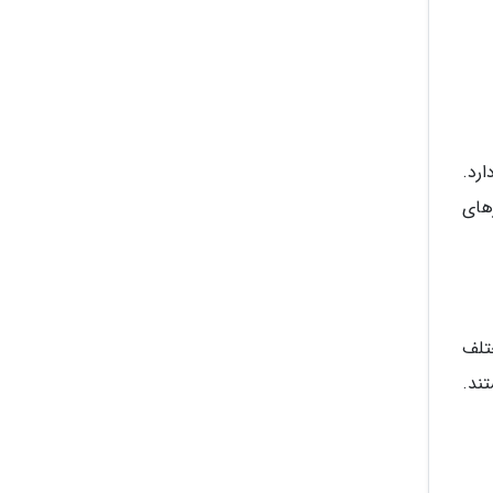
ی فاصله دارد.
های
تلف
ند.