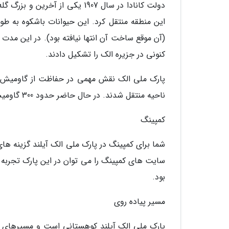
دولت کانادا در سال 1907 یکی از
این منطقه منتقل کرد. این حیوانات باشکوه به طور
کنونی در جزیره الک را تشکیل دادند.
ناحیه منتقل شدند. در حال حاضر حدود 300 گاومیش وود اصیل در این منطقه زندگی می نمایند.
کمپینگ
شما برای کمپینگ در پارک ملی الک آیلند گزینه های 
بود.
مسیر پیاده روی
پارک ملی الک آیلند کوهستانی است و مسیرهای پی