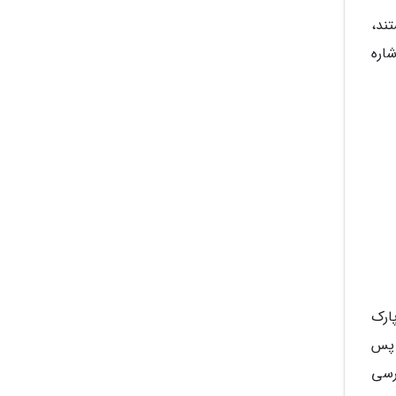
ند،
شاره
ی پارک
 داشته و در فهرست میراث جهانی یونسکو نیز جای گرفته است. سال 2017 و پس
رسی