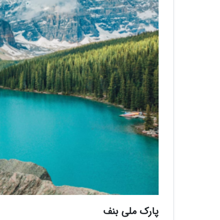
پارک ملی بنف