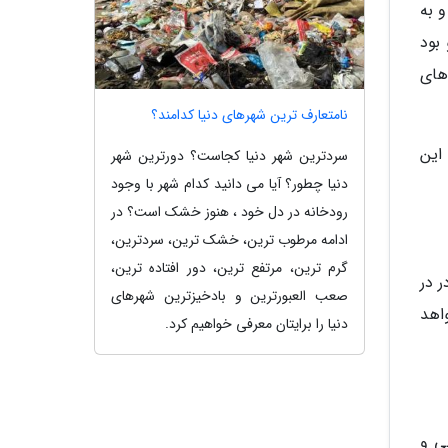
 و به
بود
 گله های
نامتعارف ترین شهرهای دنیا کدامند؟
به جنوب این
سردترین شهر دنیا کجاست؟ دورترین شهر
دنیا چطور؟ آیا می دانید کدام شهر با وجود
رودخانه در دل خود ، هنوز خشک است؟ در
ادامه مرطوب ترین، خشک ترین، سردترین،
گرم ترین، مرتفع ترین، دور افتاده ترین،
ر در
صعب العبورترین و بادخیزترین شهرهای
ار برای هر شب خواهد
دنیا را برایتان معرفی خواهیم کرد.
ی و