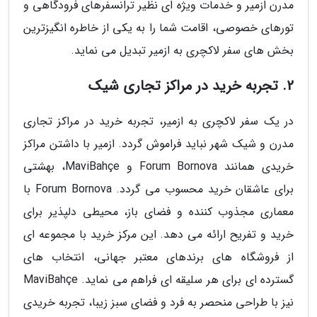
مدرن ازمیر و خدمات ویژه ای نظیر ترانسفرهای فرودگاهی و
تورهای خصوصی، اقامت شما را به یکی از خاطره انگیزترین
بخش های سفر لاکچری به ازمیر تبدیل می نماید.
2. تجربه خرید در مراکز تجاری شیک
در یک سفر لاکچری به ازمیر، تجربه خرید در مراکز تجاری
مدرن و شیک شهر نباید فراموش گردد. ازمیر با داشتن مراکز
خریدی همانند Forum Bornova و MaviBahçe، بهشتی
برای عاشقان خرید محسوب می گردد. Forum Bornova با
معماری مجذوب کننده و فضای باز، محیطی دلپذیر برای
خرید و تفریح ارائه می دهد. این مرکز خرید با مجموعه ای
از فروشگاه های برندهای معتبر جهانی، انتخاب های
گسترده ای برای هر سلیقه ای فراهم می نماید. MaviBahçe
نیز با طراحی منحصر به فرد و فضای سبز زیبا، تجربه خریدی