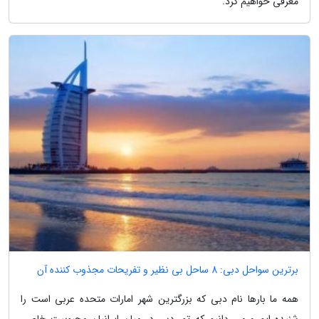
معرفی خواهیم کرد.
برترین سواحل دبی: 8 ساحل بی نظیر و تفریحات مجذوب کننده آن
همه ما بارها نام دبی که بزرگترین شهر امارات متحده عربی است را