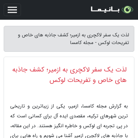
لذت یک سفر لاکچری به ازمیر؛ کشف جاذبه های خاص و
تفریحات لوکس - مجله کامسا
لذت یک سفر لاکچری به ازمیر؛ کشف جاذبه
های خاص و تفریحات لوکس
به گزارش مجله کامسا، ازمیر، یکی از زیباترین و تاریخی
ترین شهرهای ترکیه، مقصدی ایده آل برای کسانی است که
در پی تجربه ای لوکس و خاطره انگیز هستند. در این مقاله،
با جاذبه های لاکچری ازمیر آشنا می شویم و راه هایی برای