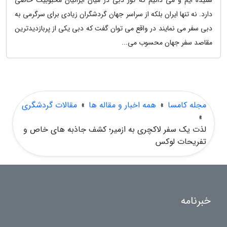
شنیده ایم و می دانیم که تور دبی در میان ایرانیان محبوبیت خاصی
دارد. نه تنها ایران بلکه از سراسر جهان گردشگران زیادی برای سرگرمی به
دبی سفر می نمایند در واقع می توان گفت که دبی یکی از پربازدیدترین
مقاصد سفر جهان محسوب می...
مجله کامسا
»
همه اخبار و مقاله ها
»
مقالات گردشگری
»
لذت یک سفر لاکچری به ازمیر؛ کشف جاذبه های خاص و
تفریحات لوکس
خبرنامه