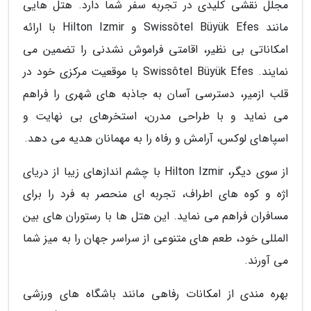
مجلل نقشی کلیدی در تجربه سفر شما دارد. هتل هایی
مانند Swissôtel Büyük Efes و Hilton Izmir با ارائه
امکاناتی بی نظیر، اقامتی فراموش نشدنی را تضمین می
نمایند. Swissôtel Büyük Efes با موقعیت مرکزی خود در
قلب ازمیر، دسترسی آسان به جاذبه های شهری را فراهم
می نماید و با طراحی مدرن، استخرهای بی نهایت و
اسپاهای لوکس، آرامش و رفاه را به مهمانان هدیه می دهد.
از سوی دیگر، Hilton Izmir با چشم اندازهای زیبا از دریای
اژه و کوه های اطراف، تجربه ای منحصر به فرد را برای
مسافران فراهم می نماید. این هتل ها با رستوران های بین
المللی خود، طعم های متنوعی از سراسر جهان را به میز شما
می آورند.
بهره مندی از امکانات رفاهی مانند باشگاه های ورزشی