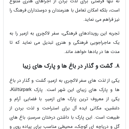
نه تنها فرصتی برای لذت بردن از اجراهای هنری متنوع
است، بلکه امکان تعامل با هنرمندان و دوستداران فرهنگ را
نیز فراهم می نماید.
تجربه این رویدادهای فرهنگی، سفر لاکچری به ازمیر را به
یک ماجراجویی فرهنگی و هنری تبدیل می نماید که تا
مدت ها در یادها خواهد ماند.
8. گشت و گذار در باغ ها و پارک های زیبا
یکی از لذت های سفر لاکچری به ازمیر، گشت و گذار در باغ
ها و پارک های زیبای این شهر است. پارک Kültürpark،
یکی از معروف ترین پارک های ازمیر، با فضایی آرام و
دلنشین، مکانی ایده آل برای استراحت و لذت بردن از
طبیعت است. این پارک با داشتن درختان سرسبز، باغ های
گل و دریاچه ای کوچک، محیطی مناسب برای پیاده روی و