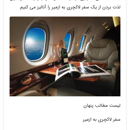
لذت بردن از یک سفر لاکچری به ازمیر را آنالیز می کنیم.
لیست مطالب پنهان
سفر لاکچری به ازمیر