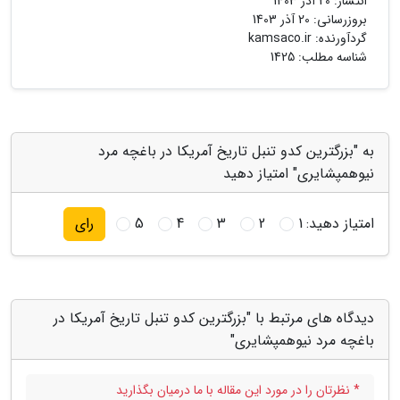
انتشار:
20 آذر 1403
بروزرسانی:
20 آذر 1403
گردآورنده:
kamsaco.ir
شناسه مطلب: 1425
به "بزرگترین کدو تنبل تاریخ آمریکا در باغچه مرد
نیوهمپشایری" امتیاز دهید
امتیاز دهید:
1
2
3
4
5
رای
دیدگاه های مرتبط با "بزرگترین کدو تنبل تاریخ آمریکا در
باغچه مرد نیوهمپشایری"
* نظرتان را در مورد این مقاله با ما درمیان بگذارید