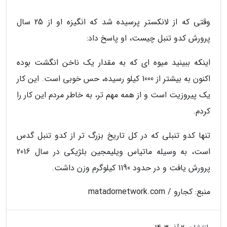
وقتی که از لانکستر پرسیده شد که انگیزه او از 25 سال
پرورش کدو تنبل چیست، او پاسخ داد:
اینکه ببینید میوه ای که به مقدار یک ناخن انگشت بوده
اکنون به بیشتر از 1000 کیلو رسیده، حس خوبی است. این کار
یک پیروزیت است و از همه مهم تر، به خاطر مردم این کار را
کردم.
تنها کدو تنبلی که در کل تاریخ بزرگ تر از کدو تنبل گدس
است، به وسیله ماتیاس ویلیمجین بلژیکی در سال 2016
پرورش یافت و در حدود 1190 کیلوگرم وزن داشت.
منبع: کجارو / matadornetwork.com