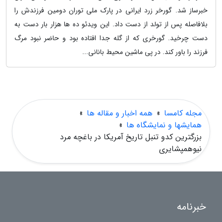
خبرساز شد. گورخر زرد ایرانی در پارک ملی توران دومین فرزندش را
بلافاصله پس از تولد از دست داد. این ویدئو ده ها هزار بار دست به
دست چرخید. گورخری که از گله جدا افتاده بود و حاضر نبود مرگ
فرزند را باور کند. در پی ماشین محیط بانانی...
مجله کامسا
»
همه اخبار و مقاله ها
»
همایشها و نمایشگاه ها
»
بزرگترین کدو تنبل تاریخ آمریکا در باغچه مرد
نیوهمپشایری
خبرنامه