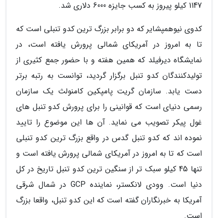
1147 کیلو پیروز به کسب جایزه 6000 دلاری شد.
کدوی نیوهمپشایر که دو برابر بزرگ ترین کدو تنبلی است که
تا به امروز در آمریکای شمالی پرورش یافته است، در
نمایشگاه دیرفیلد که همین هفته و با حضور جمع کثیری از
تولیدکنندگان کدو تنبل برگزار گردید، توانست به رتبه برتر
دست یابد. سازمان گریت پامپکین کامنولث یک سازمان
رسمی دنیای است که قوانینی را برای پرورش کدو تنبل های
غول پیکر تصویب می نماید. آن ها این موضوع را تایید
نموده اند که کدو تنبل گدس در واقع بزرگ ترین کدو تنبلی
است که تا به امروز در آمریکای شمالی پرورش یافته است و
تنها 45 کیلو سبک تر از سنگین ترین کدو تنبل تاریخ در کل
دنیا است. وودی لانکستر، نماینده GCP در شمال شرقی
آمریکا به خبرنگاران گفته است که این کدو تنبل، واقعا بزرگ
است.