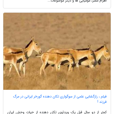
اهرام مصر، مومیایی ها و دیگر موضوعات...
فیلم ، رازگشایی علمی از سوگواری تکان دهنده گورخر ایرانی در مرگ
فرزند !
کمتر از دو سال قبل یک ویدئوی تکان دهنده از حیات وحش ایران