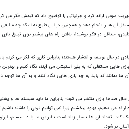
زه را به مدیریت سونی ارائه کرد و جزئیاتی را توضیح داد که تیمش فکر می کر
تقل آن ها را انجام دهد و همچنین در این طرح به اینکه چه منابعی ب
لیدی، حداقل در فکر یوشیدا، یافتن راه های بیشتر برای تبلیغ بازی 
ادی در حال توسعه و انتشار هستند؛ بنابراین کاری که فکر می کردم بای
ازی هایی مستقلی که به پلی استیشن می آیند، نگاه کنیم و بهترین ها
ن ها بدانند که باید به چه بازی هایی نگاه کنند و به آن ها توجه دا
هر سال صدها بازی منتشر می شود؛ بنابراین ما باید سیستم ها و پشتیب
ارائه می دهیم، بهبود ببخشیم زیرا نمی توانیم فردی را داشته باشیم ک
ک کند. تعداد آن ها بسیار زیاد است بنابراین ما باید سیستم، ابزاره
 آسان تر شود.