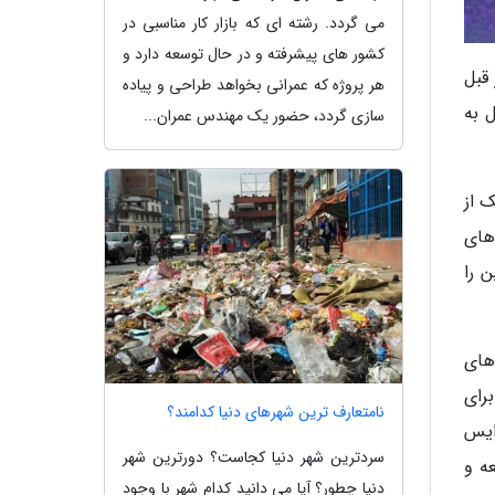
می گردد. رشته ای که بازار کار مناسبی در
کشور های پیشرفته و در حال توسعه دارد و
ر از قبل
هر پروژه که عمرانی بخواهد طراحی و پیاده
 به
سازی گردد، حضور یک مهندس عمران...
بسکمک از
به بازی های
ین را
ان شرکت های
رای
نامتعارف ترین شهرهای دنیا کدامند؟
ایس
سردترین شهر دنیا کجاست؟ دورترین شهر
توسعه و
دنیا چطور؟ آیا می دانید کدام شهر با وجود