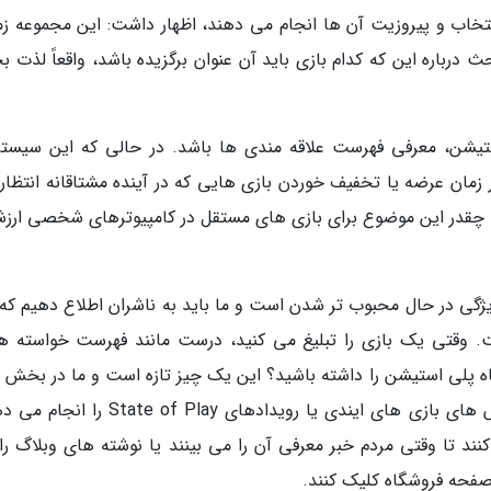
نتخاب و پیروزیت آن ها انجام می دهند، اظهار داشت: این مجموعه زم
درباره این که کدام بازی باید آن عنوان برگزیده باشد، واقعاً لذت 
ستیشن، معرفی فهرست علاقه مندی ها باشد. در حالی که این سیستم
ر زمان عرضه یا تخفیف خوردن بازی هایی که در آینده مشتاقانه انتظار
 چقدر این موضوع برای بازی های مستقل در کامپیوترهای شخصی ارزش
ژگی در حال محبوب تر شدن است و ما باید به ناشران اطلاع دهیم که 
 وقتی یک بازی را تبلیغ می کنید، درست مانند فهرست خواسته ها
اه پلی استیشن را داشته باشید؟ این یک چیز تازه است و ما در بخش 
مختلف در حال کار روی آن هستیم تا وقتی نمایش های بازی های ایندی یا رویدادهای  of Play
ند تا وقتی مردم خبر معرفی آن را می بینند یا نوشته های وبلاگ را
صفحه فروشگاه کلیک کنند.