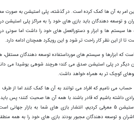
 ساختاری در پلی استیشن از سال 2019 در این امر به آن ها کمک کرده است. در گذشته، پلی استیشن به صورت
ران و توسعه دهندگان باید بازی های خود را به مراکز پلی استیشن در 
ه ها سیستم ها و ابزار و دستورالعمل های خود را داشت اما سونی در 
 تا از این نظر کار راحت تر شود و این رویکرد همچنان ادامه دارد.
 است که ابزارها و سیستم های مورداستفاده توسعه دهندگان مستقل، ه
ن دیگر در پلی استیشن صدق می کند؛ هرچند شوهی یوشیدا می داند
وهای کوچک تر به همراه خواهد داشت.
 حساب می نامیم که افراد می توانند به آن ها کمک کنند اما از طرف د
فرادی داشته باشیم که قادر باشند با همه آن ها صحبت کنند؛ پس باید ا
خود را ارتقا دهیم. چیزی که ما برای نسل پلی استیشن 5 معرفی کردیم، انتشار بازی های شما به بازار جهانی
ران و توسعه دهندگان مجبور بودند بازی های خود را به همه منطقه