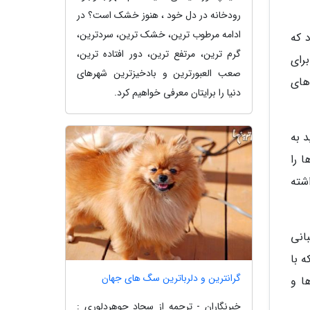
رودخانه در دل خود ، هنوز خشک است؟ در
ادامه مرطوب ترین، خشک ترین، سردترین،
د که
گرم ترین، مرتفع ترین، دور افتاده ترین،
رای
صعب العبورترین و بادخیزترین شهرهای
های
دنیا را برایتان معرفی خواهیم کرد.
د به
 را
شته
انی
ه با
گرانترین و دلرباترین سگ های جهان
ا و
خبرنگاران - ترجمه از سجاد جوهردلوری :