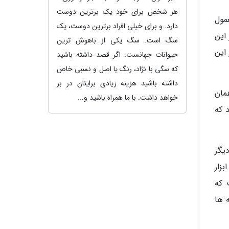
هر شخص برای خود یک برترین دوست
 معمول
دارد. و برای خیلی افراد برترین دوست، یک
این
سگ است. سگ یکی از باهوش ترین
این
حیوانات جهانست. اگر قصد داشته باشید
که سگی با نژاد، رنگ یا اصل و نسبی خاص
داشته باشید هزینه زیادی برایتان در بر
مان
خواهد داشت. با ما همراه باشید و...
 که
یگر
بزار
 است که
 ها