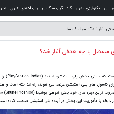
رزشی
تکنولوژی مدرن
گردشگر و سرگرمی
رویدادهای هنری
آخری
دفی آغاز شد؟ - مجله کامسا
ی مستقل با چه هدفی آغاز شد؟
به گزارش مجله کامسا، چیزی بیش از دو سال است که سونی 
ای کنسول های پلی استیشن عرضه می شوند، راه انداخته است و هد
این بخش مهم را بر عهده یکی از باتجربه ترین و معرو
در رابطه با مأموریت این بخش در آینده پلی استیشن صحبت کرده است