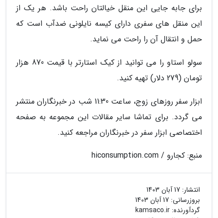
برای جابه جایی این منقل خیالتان راحت باشد. هر یک از
این منقل های سفری دارای کیسه نایلونی ضدآب است که
حمل و انتقال آن را راحت می نماید.
سولو استاو را می توانید از کیک استارتر با قیمت 870 هزار
تومان (279 دلار) تهیه کنید.
ابزار سفر روزهای زوج، ساعت 11:30 شب در خبرنگاران منتشر
می گردد. برای تماشا سایر مقالات این مجموعه به صفحه
اختصاصی ابزار سفر در خبرنگاران مراجعه کنید.
منبع: کجارو / hiconsumption.com
انتشار:
17 آبان 1403
بروزرسانی:
17 آبان 1403
گردآورنده:
kamsaco.ir