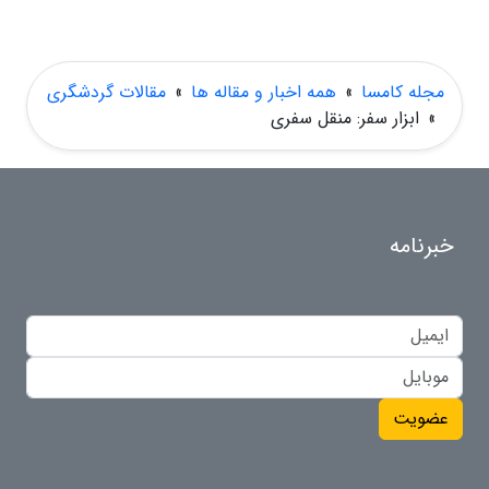
مجله کامسا
»
همه اخبار و مقاله ها
»
مقالات گردشگری
»
ابزار سفر: منقل سفری
خبرنامه
عضویت