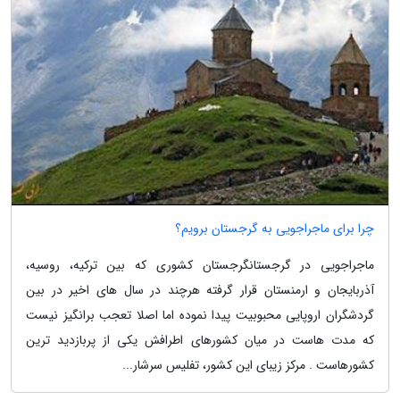
چرا برای ماجراجویی به گرجستان برویم؟
ماجراجویی در گرجستانگرجستان کشوری که بین ترکیه، روسیه،
آذربایجان و ارمنستان قرار گرفته هرچند در سال های اخیر در بین
گردشگران اروپایی محبوبیت پیدا نموده اما اصلا تعجب برانگیز نیست
که مدت هاست در میان کشورهای اطرافش یکی از پربازدید ترین
کشورهاست . مرکز زیبای این کشور، تفلیس سرشار...