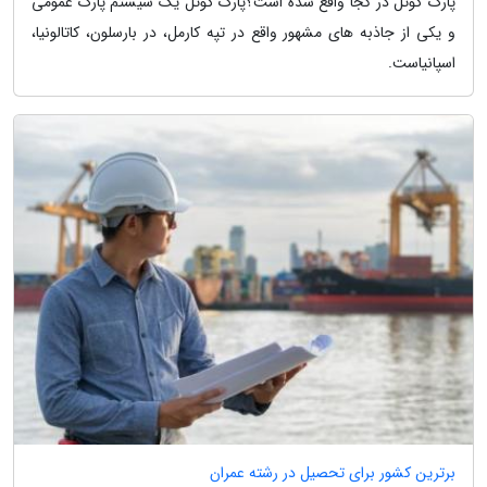
پارک گوئل در کجا واقع شده است؟پارک گوئل یک سیستم پارک عمومی
و یکی از جاذبه های مشهور واقع در تپه کارمل، در بارسلون، کاتالونیا،
اسپانیاست.
برترین کشور برای تحصیل در رشته عمران