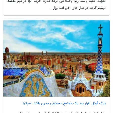
نمایند، مفید باشد. زیرا باعث می گردد قدرت خرید آنها در شهر مقصد
بیشتر گردد. در سال های اخیر استانبول...
پارک گوئل، قرار بود یک مجتمع مسکونی مدرن باشد، اسپانیا