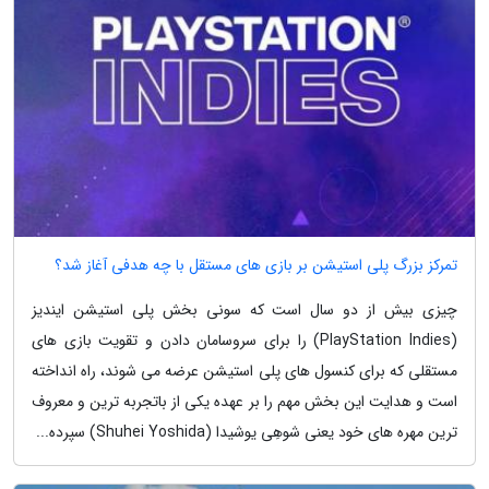
تمرکز بزرگ پلی استیشن بر بازی های مستقل با چه هدفی آغاز شد؟
چیزی بیش از دو سال است که سونی بخش پلی استیشن ایندیز
(PlayStation Indies) را برای سروسامان دادن و تقویت بازی های
مستقلی که برای کنسول های پلی استیشن عرضه می شوند، راه انداخته
است و هدایت این بخش مهم را بر عهده یکی از باتجربه ترین و معروف
ترین مهره های خود یعنی شوهِی یوشیدا (Shuhei Yoshida) سپرده...