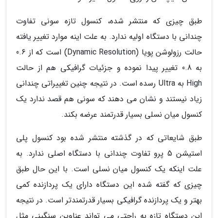
طبق چیزی که منتشر شده، کنسول تازه سونی تفاوت
چندانی با دستگاه اولیه ندارد. به علت اینه موارد تغییر یافته
حالت رزولوشن پویا (Dynamic Resolution) است که از 0.6
به 0.8 تغییر پیدا نموده و جزئیات گرافیکی هم از حالت
High به Ultra رسده است. در نتیجه چنین تغییراتی چندانی
زیاد نیستند و نشان می دهند که سونی هم قصد ندارد یک
کنسول میان نسلی بسیار قدرتمند عرضه بکند.
طبق شایعاتی که در گذشته منتشر شده بود کنسول پلی
استیشن 5 پرو تفاوت چندانی با دستگاه اصلی ندارد. به
علت اینکه یک کنسول میان نسلی است. با این حال طبق
چیزی که گفته شده این دستگاه دارای یک پردازنده کمی
بهتر و یک پردازنده گرافیکی بسیار قدرتمندتر است. در نتیجه
این دستگاه تازه به راحتی می تواند عناوین سنگینی مثل