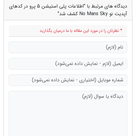
دیدگاه های مرتبط با "اطلاعات پلی استیشن 5 پرو در کدهای
آپدیت نو No Mans Sky کشف شد"
* نظرتان را در مورد این مقاله با ما درمیان بگذارید