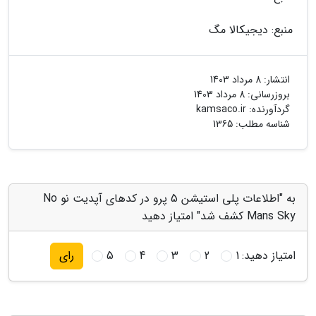
منبع: دیجیکالا مگ
انتشار:
8 مرداد 1403
بروزرسانی:
8 مرداد 1403
گردآورنده:
kamsaco.ir
شناسه مطلب: 1365
به "اطلاعات پلی استیشن 5 پرو در کدهای آپدیت نو No
Mans Sky کشف شد" امتیاز دهید
امتیاز دهید:
1
2
3
4
5
رای