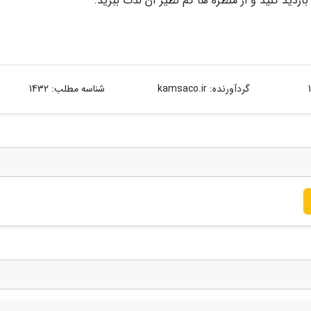
بازدید کنید و از منظره ها کم نظیر آن لذت ببرید.
گردآورنده:
kamsaco.ir
شناسه مطلب: 1432