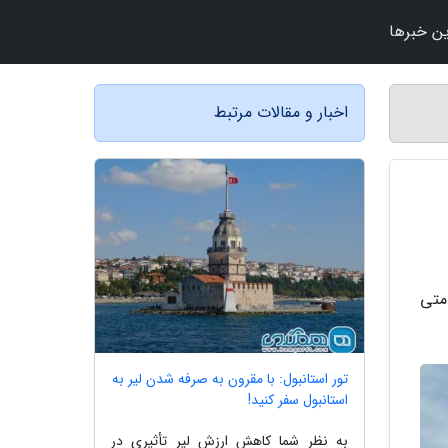
ن خبرها
اخبار و مقالات مرتبط
متی
تور استانبول: با مقرون به صرفه شدن لیر به
استانبول سفر کنید!
به نظر شما کاهش ارزش لیر تأثیری در