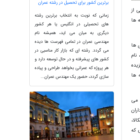
برترین کشور برای تحصیل در رشته عمران
 از
زمانی که نوبت به انتخاب برترین رشته
ه ها
های تحصیلی در انگلیس یا هر کشور
دیگری به میان می اید، همیشه نام
مهندسی عمران در تمامی فهرست ها دیده
سوبری ها
می گردد. رشته ای که بازار کار مناسبی در
نام
کشور های پیشرفته و در حال توسعه دارد و
یده
هر پروژه که عمرانی بخواهد طراحی و پیاده
 ها
سازی گردد، حضور یک مهندس عمران...
 می
ران
لا،
 که