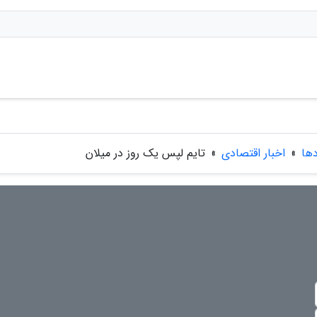
دها
»
اخبار اقتصادی
»
تایم لپس یک روز در میلان