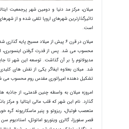
میلان، مرکز مد دنیا و دومین شهر پرجمعیت ایتال
تاثیرگذارترین شهرهای اروپا تلقی شده و از شهرهای
است.
محسوب می شد. پس از قدرت گرفتن اینسوبری، امپ
مدیولانوم را بر آن گذاشت. توسعه این شهر تا جای
شد. میلان بعلاوه ایفاگر یکی از نقش های کلیدی
تشکیل دهنده امپراتوری مقدس روم محسوب می ش
امروزه میلان به واسطه چنین قدمتی، از جاذبه ها
گذارد. نام این شهر که قلب مالی ایتالیا و مرکز
متعصب فوتبال، ریزوتو و پنیر ماسکارپونه گره خور
قصر سفورزا، گالری ویتوریو امانوئل، استادیوم سن 