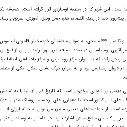
یا است. این شهر که در منطقه لومباردی قرار گرفته است، همیشه یکی
 پیشروی دنیا در زمینه اقتصاد، هنر، حمل ونقل، آموزش، تفریح و رسان
میلان در قرن 6 پیش از میلاد مسیح پایه گذاری شد و تا سال 222 میلادی، به عنوان منطقه ای خودمختار، قلمروی این
راتوری روم باستان در صدد تصرف این شهر برآمد و پس از فتح آن، 
ی پیش رفت که به عنوان مرکز روم غربی و مرکز پادشاهی ایتالیا برگز
 در دوران رنسانس بود و به عنوان دوک نشین میلان، یکی از منطقه
د.
ی دیدنی پر شماری برخوردار است که تاریخ غنی ایتالیا را به نمایش
 بانک های این کشور است، با معماری های برجسته، پوشاک مدرن، هوادا
ده است. از جمله جاهای دیدنی میلان می توان به خانه اپرای لا اسکا
سیرو و کلیسای جامع میلان اشاره نمود. در ادامه و به وسیله ویدئویی