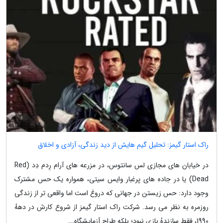
راک استار گیمز: تحلیل گیم هایش از دید زندگی، آزادی و اخلاق
در خیابان های مجازی لس سانتوس، در مزرعه های آرام رِدم دِد (Red
Dead) یا در جاده های پرغبار وایس سیتی، همواره یک حس مشترک
وجود دارد: حس زیستن در جهانی که دروغ است اما واقعی تر از زندگی
روزمره به نظر می رسد. شرکت راک استار گیمز از شروع کارش در دههٔ
1990، فقط سازندهٔ بازی نبود؛ بلکه طراح آزمایشگاه...