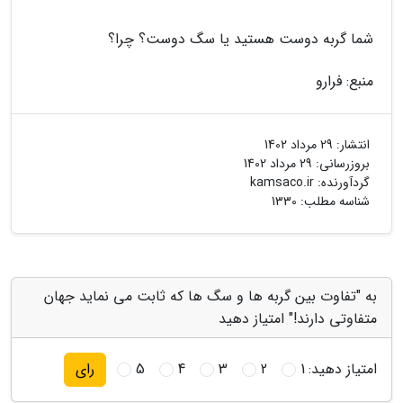
شما گربه دوست هستید یا سگ دوست؟ چرا؟
منبع: فرارو
انتشار:
29 مرداد 1402
بروزرسانی:
29 مرداد 1402
گردآورنده:
kamsaco.ir
شناسه مطلب: 1330
به "تفاوت بین گربه ها و سگ ها که ثابت می نماید جهان
متفاوتی دارند!" امتیاز دهید
امتیاز دهید:
1
2
3
4
5
رای