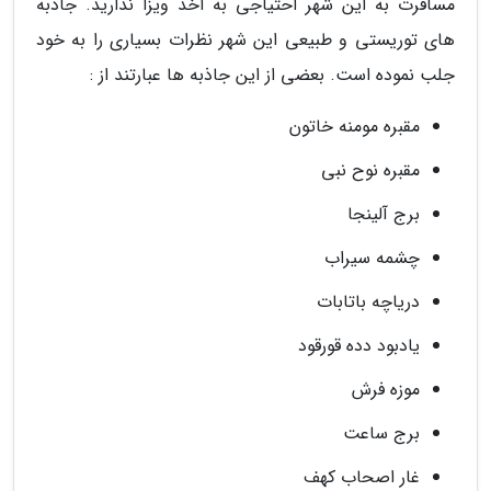
مسافرت به این شهر احتیاجی به اخذ ویزا ندارید. جاذبه
های توریستی و طبیعی این شهر نظرات بسیاری را به خود
جلب نموده است. بعضی از این جاذبه ها عبارتند از :
مقبره مومنه خاتون
مقبره نوح نبی
برج آلینجا
چشمه سیراب
دریاچه باتابات
یادبود دده قورقود
موزه فرش
برج ساعت
غار اصحاب کهف