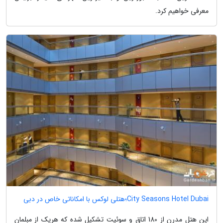
معرفی خواهیم کرد.
City Seasons Hotel Dubai؛هتلی لوکس با امکاناتی خاص در دبی
این هتل مدرن از 180 اتاق و سوئیت تشکیل شده که هریک از مبلمان