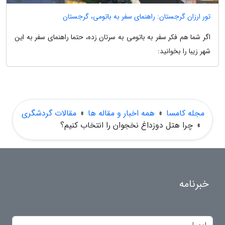
تور ارزان گرجستان: راهنمای سفر به باتومی، گرجستان
اگر شما هم فکر سفر به باتومی به سرتان زده، حتما راهنمای سفر به این
شهر زیبا را بخوانید:
مجله کامسا
»
همه اخبار و مقاله ها
»
مقالات گردشگری
»
چرا هتل دوزداغ نخجوان را انتخاب کنیم؟
خبرنامه