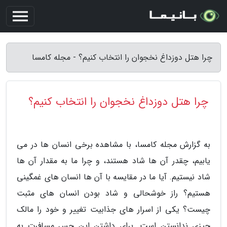
چرا هتل دوزداغ نخجوان را انتخاب کنیم؟ - مجله کامسا
چرا هتل دوزداغ نخجوان را انتخاب کنیم؟
به گزارش مجله کامسا، با مشاهده برخی انسان ها در می
یابیم، چقدر آن ها شاد هستند، و چرا ما به مقدار آن ها
شاد نیستیم. آیا ما در مقایسه با آن ها انسان های غمگینی
هستیم؟ راز خوشحالی و شاد بودن انسان های مثبت
چیست؟ یکی از اسرار های جذابیت تغییر و خود را مالک
چیزی ندانستن است. برای داشتن این حس مسافرت به