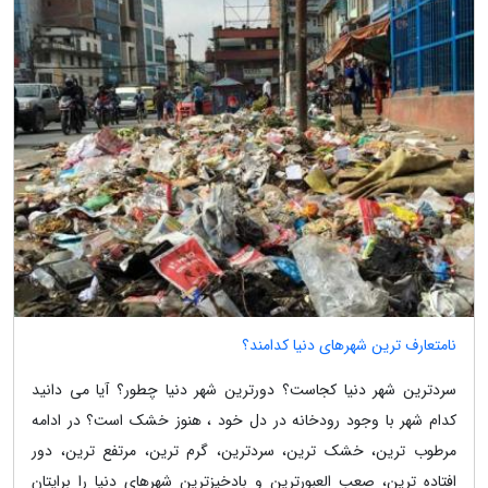
نامتعارف ترین شهرهای دنیا کدامند؟
سردترین شهر دنیا کجاست؟ دورترین شهر دنیا چطور؟ آیا می دانید
کدام شهر با وجود رودخانه در دل خود ، هنوز خشک است؟ در ادامه
مرطوب ترین، خشک ترین، سردترین، گرم ترین، مرتفع ترین، دور
افتاده ترین، صعب العبورترین و بادخیزترین شهرهای دنیا را برایتان