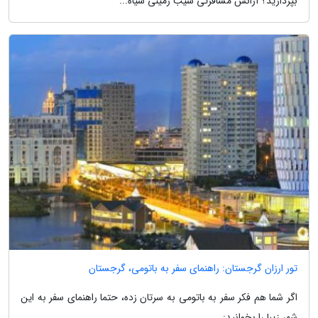
بپردازید؟ آژانس مسافرتی سیب زمینی سیاه...
تور ارزان گرجستان: راهنمای سفر به باتومی، گرجستان
اگر شما هم فکر سفر به باتومی به سرتان زده، حتما راهنمای سفر به این
شهر زیبا را بخوانید: