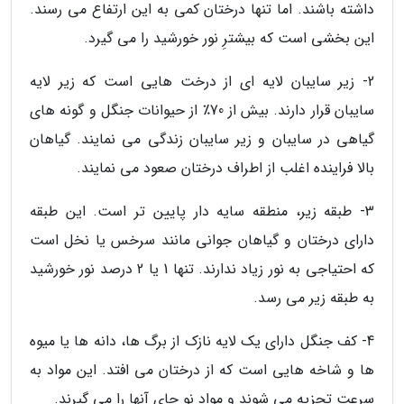
داشته باشند. اما تنها درختان کمی به این ارتفاع می رسند.
این بخشی است که بیشترِ نور خورشید را می گیرد.
2- زیر سایبان لایه ای از درخت هایی است که زیر لایه
سایبان قرار دارند. بیش از 70٪ از حیوانات جنگل و گونه های
گیاهی در سایبان و زیر سایبان زندگی می نمایند. گیاهان
بالا فراینده اغلب از اطراف درختان صعود می نمایند.
3- طبقه زیر، منطقه سایه دار پایین تر است. این طبقه
دارای درختان و گیاهان جوانی مانند سرخس یا نخل است
که احتیاجی به نور زیاد ندارند. تنها 1 یا 2 درصد نور خورشید
به طبقه زیر می رسد.
4- کف جنگل دارای یک لایه نازک از برگ ها، دانه ها یا میوه
ها و شاخه هایی است که از درختان می افتد. این مواد به
سرعت تجزیه می شوند و مواد نو جای آنها را می گیرند.