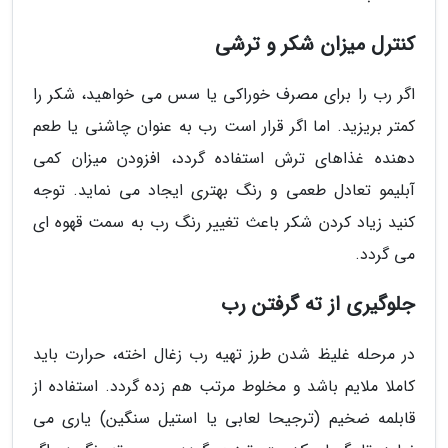
کنترل میزان شکر و ترشی
اگر رب را برای مصرف خوراکی یا سس می خواهید، شکر را
کمتر بریزید. اما اگر قرار است رب به عنوان چاشنی یا طعم
دهنده غذاهای ترش استفاده گردد، افزودن میزان کمی
آبلیمو تعادل طعمی و رنگ بهتری ایجاد می نماید. توجه
کنید زیاد کردن شکر باعث تغییر رنگ رب به سمت قهوه ای
می گردد.
جلوگیری از ته گرفتن رب
در مرحله غلیظ شدن طرز تهیه رب زغال اخته، حرارت باید
کاملا ملایم باشد و مخلوط مرتب هم زده گردد. استفاده از
قابلمه ضخیم (ترجیحا لعابی یا استیل سنگین) یاری می