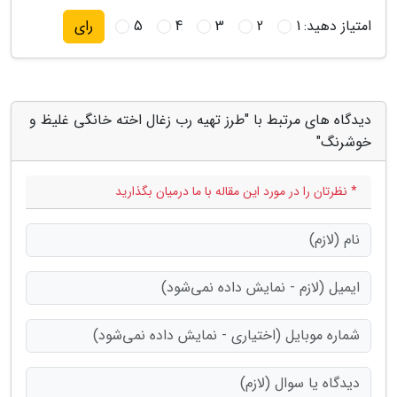
امتیاز دهید:
1
2
3
4
5
رای
دیدگاه های مرتبط با "طرز تهیه رب زغال اخته خانگی غلیظ و
خوشرنگ"
* نظرتان را در مورد این مقاله با ما درمیان بگذارید