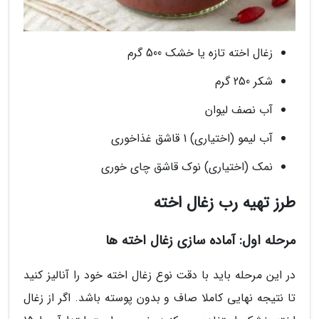
زغال اخته تازه یا خشک 500 گرم
شکر 250 گرم
آب نصف لیوان
آب لیمو (اختیاری) 1 قاشق غذاخوری
نمک (اختیاری) نوک قاشق چای خوری
طرز تهیه رب زغال اخته
مرحله اول: آماده سازی زغال اخته ها
در این مرحله باید با دقت نوع زغال اخته خود را آنالیز کنید
تا نتیجه نهایی کاملا صاف و بدون پوسته باشد. اگر از زغال