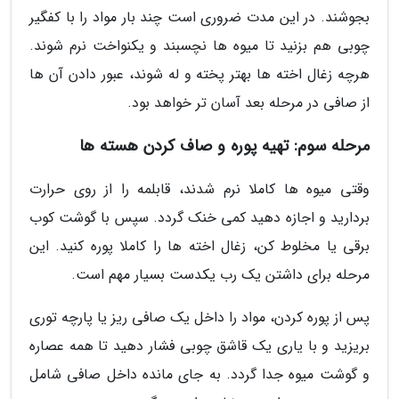
بجوشند. در این مدت ضروری است چند بار مواد را با کفگیر
چوبی هم بزنید تا میوه ها نچسبند و یکنواخت نرم شوند.
هرچه زغال اخته ها بهتر پخته و له شوند، عبور دادن آن ها
از صافی در مرحله بعد آسان تر خواهد بود.
مرحله سوم: تهیه پوره و صاف کردن هسته ها
وقتی میوه ها کاملا نرم شدند، قابلمه را از روی حرارت
بردارید و اجازه دهید کمی خنک گردد. سپس با گوشت کوب
برقی یا مخلوط کن، زغال اخته ها را کاملا پوره کنید. این
مرحله برای داشتن یک رب یکدست بسیار مهم است.
پس از پوره کردن، مواد را داخل یک صافی ریز یا پارچه توری
بریزید و با یاری یک قاشق چوبی فشار دهید تا همه عصاره
و گوشت میوه جدا گردد. به جای مانده داخل صافی شامل