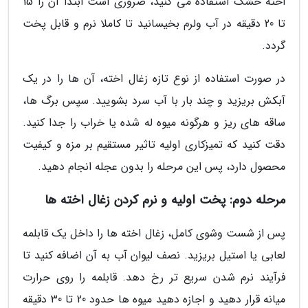
اخته خشک استفاده می کنید، ضروری است ابتدا آن را 15
تا 20 دقیقه در آب ولرم بخیسانید تا کاملا نرم و قابل پخت
گردد.
در صورت استفاده از نوع تازه زغال اخته، آن ها را در یک
آبکش بریزید و چند بار با آب سرد بشویید. سپس برگ ها،
ساقه های ریز و هرگونه میوه له شده یا خراب را جدا کنید.
دقت کنید که تمیزکاری اولیه تاثیر مستقیم بر مزه و کیفیت
محصول دارد، پس این مرحله را بدون عجله انجام دهید.
مرحله دوم: پخت اولیه و نرم کردن زغال اخته ها
پس از شست وشوی کامل، زغال اخته ها را داخل یک قابلمه
لعابی یا استیل بریزید. نصف لیوان آب به آن اضافه کنید تا
فرآیند نرم شدن سریع تر رخ دهد. قابلمه را روی حرارت
میانه قرار دهید و اجازه دهید میوه ها حدود 20 تا 30 دقیقه