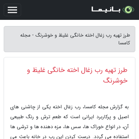
طرز تهیه رب زغال اخته خانگی غلیظ و خوشرنگ - مجله
کامسا
طرز تهیه رب زغال اخته خانگی غلیظ و
خوشرنگ
به گزارش مجله کامسا، رب زغال اخته یکی از چاشنی های
اصیل و پرکاربرد ایرانی است که طعم ترش و رنگ طبیعی
آن، در انواع خوراک ها، سس ها، مزه دهنده ها و ترشی ها
استفاده می گردد. درست کردن این رب در خانه باعث می