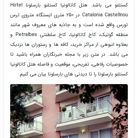
کستلنو می باشد. هتل کاتالونیا کستلنو بارسلونا Hotel
Catalonia Castellnou در 250 متری ایستگاه متروی ترس
تورس واقع شده است و به جاذبه های معروف شهر مانند
منطقه گوتیک، کاخ کاتالونیا، کاخ سلطنتی Petralbes و
بعلاوه انبوهی از مراکز خرید، کافه ها و رستوران ها نزدیک
می باشد. در متن زیر با مجله خبرنگاران همراه باشید تا
خصوصیات رفاهی، تفریحی، موقعیت و فاصله هتل کاتالونیا
کستلنو بارسلونا را تا دیدنی های بارسلونا بیان می کنیم.