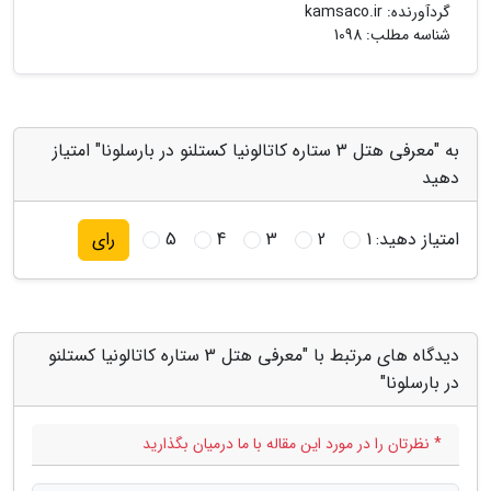
گردآورنده:
kamsaco.ir
شناسه مطلب: 1098
به "معرفی هتل 3 ستاره کاتالونیا کستلنو در بارسلونا" امتیاز
دهید
امتیاز دهید:
1
2
3
4
5
رای
دیدگاه های مرتبط با "معرفی هتل 3 ستاره کاتالونیا کستلنو
در بارسلونا"
* نظرتان را در مورد این مقاله با ما درمیان بگذارید