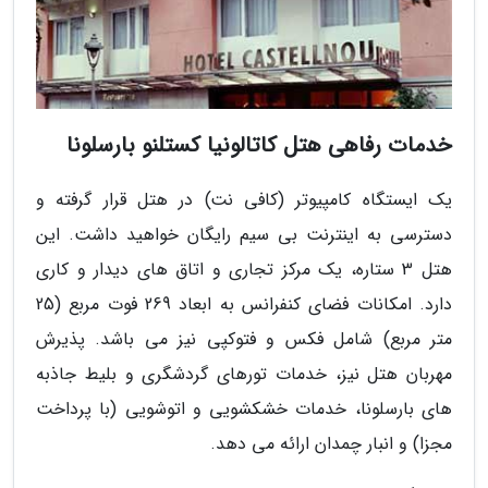
خدمات رفاهی هتل کاتالونیا کستلنو بارسلونا
یک ایستگاه کامپیوتر (کافی نت) در هتل قرار گرفته و
دسترسی به اینترنت بی سیم رایگان خواهید داشت. این
هتل 3 ستاره، یک مرکز تجاری و اتاق های دیدار و کاری
دارد. امکانات فضای کنفرانس به ابعاد 269 فوت مربع (25
متر مربع) شامل فکس و فتوکپی نیز می باشد. پذیرش
مهربان هتل نیز، خدمات تورهای گردشگری و بلیط جاذبه
های بارسلونا، خدمات خشکشویی و اتوشویی (با پرداخت
مجزا) و انبار چمدان ارائه می دهد.