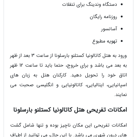
دستگاه وندینگ برای تنقلات
روزنامه رایگان
آسانسور
تهویه مطبوع
ورود به هتل کاتالونیا کستلنو بارسلونا از ساعت 3 بعد از ظهر
به بعد می باشد و برای خروج، حتما باید تا ساعت 12 ظهر
اتاق خود را تحویل دهید. کارکنان هتل به زبان های
اسپانیایی، ایتالیایی، کاتالونیایی و انگلیسی صحبت می
نمایند.
امکانات تفریحی هتل کاتالونیا کستلنو بارسلونا
امکانات تفریحی این مکان ناچیز بوده و تنها شامل گشت
های درون شهری می باشد. با این حال، می توانید از اطراف