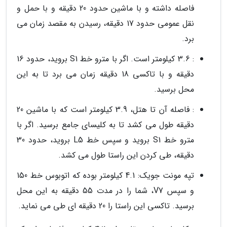
فاصله داشته و با ماشین حدود 20 دقیقه و با حمل و
نقل عمومی حدود 17 دقیقه، رسیدن به مقصد زمان می
برد.
: 3.6 کیلومتر است. اگر با مترو خط S1 بروید، حدود 16
دقیقه و با تاکسی 18 دقیقه زمان می برد تا به این
محل برسید.
: فاصله آن تا هتل، 3.9 کیلومتر است که با ماشین 20
دقیقه طول می کشد تا به کلیسای جامع برسید. اگر با
مترو خط S1 بروید و سپس خط L5 بروید، حدود 30
دقیقه، طی کردن این راستا طول می کشد.
تپه مونت جویک: 4.1 کیلومتر بوده که اتوبوس خط 150
و سپس V7، شما را در مدت 55 دقیقه به این محل
برسید. تاکسی این راستا را 20 دقیقه ای طی می نماید.