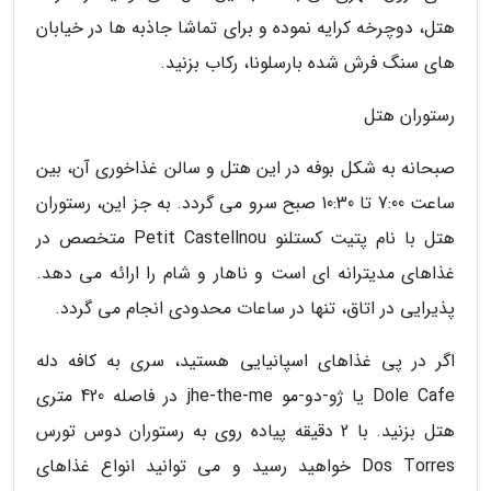
هتل، دوچرخه کرایه نموده و برای تماشا جاذبه ها در خیابان
های سنگ فرش شده بارسلونا، رکاب بزنید.
رستوران هتل
صبحانه به شکل بوفه در این هتل و سالن غذاخوری آن، بین
ساعت 7:00 تا 10:30 صبح سرو می گردد. به جز این، رستوران
هتل با نام پتیت کستلنو Petit Castellnou متخصص در
غذاهای مدیترانه ای است و ناهار و شام را ارائه می دهد.
پذیرایی در اتاق، تنها در ساعات محدودی انجام می گردد.
اگر در پی غذاهای اسپانیایی هستید، سری به کافه دله
Dole Cafe یا ژو-دو-مو jhe-the-me در فاصله 420 متری
هتل بزنید. با 2 دقیقه پیاده روی به رستوران دوس تورس
Dos Torres خواهید رسید و می توانید انواع غذاهای