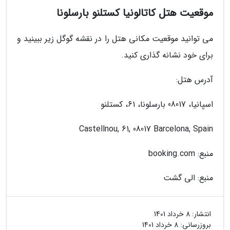
موقعیت هتل کاتالونیا کستلنو بارسلونا
می توانید موقعیت مکانی هتل را در نقشه گوگل زیر ببینید و
برای خود نشانه گذاری کنید.
آدرس هتل:
اسپانیا، 08017 بارسلونا، 61، کستلنو
Castellnou, 61, 08017 Barcelona, Spain
منبع: booking.com
منبع: الی گشت
انتشار:
8 خرداد 1401
بروزرسانی:
8 خرداد 1401