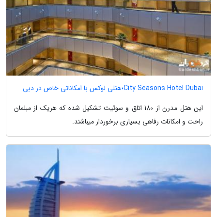
City Seasons Hotel Dubai؛هتلی لوکس با امکاناتی خاص در دبی
این هتل مدرن از 180 اتاق و سوئیت تشکیل شده که هریک از مبلمان
راحت و امکانات رفاهی بسیاری برخوردار میباشند.