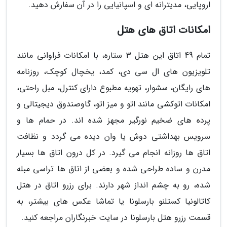
اروپایی، مدیترانه ای و اسپانیایی را در آن سفارش دهید.
امکانات اتاق های هتل
تمام 49 اتاق این هتل 3 ستاره، با امکانات فراوانی مانند
تلویزیون های ال سی دی، کمد، یخچال کوچک، روزنامه
های رایگان، سشوار، تهویه مطبوع دارای کنترل، مبل راحتی،
امکانات اتوکشی مانند اتو و میز اتو، گاوصندوق دیجیتالی و
پرده های ضخیم نورگیر مجهز شده اند. در حمام ها و
سرویس بهداشتی دوش یا وان دیده می گردد و نظافت
اتاق ها روزانه انجام می گیرد. در کل درون اتاق ها بسیار
مدرن و ساده طراحی شده و بعضی از اتاق ها تراسی مبله
شده، رو به چشم انداز شهر دارند. برای رزرو اتاق در هتل
کاتالونیا کستلنو بارسلونا یا تماشا عکس های بیشتر، به
قسمت رزرو هتل بارسلونا در سایت خبرنگاران مراجعه کنید.