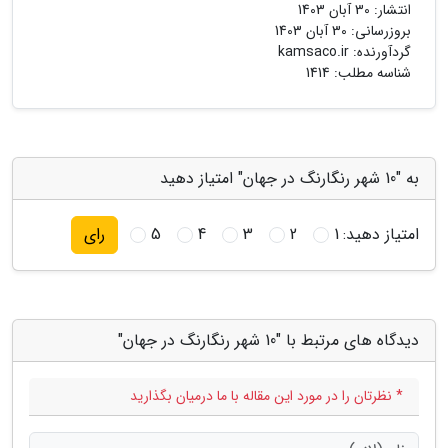
انتشار:
30 آبان 1403
بروزرسانی:
30 آبان 1403
گردآورنده:
kamsaco.ir
شناسه مطلب: 1414
به "10 شهر رنگارنگ در جهان" امتیاز دهید
امتیاز دهید:
1
2
3
4
5
رای
دیدگاه های مرتبط با "10 شهر رنگارنگ در جهان"
* نظرتان را در مورد این مقاله با ما درمیان بگذارید