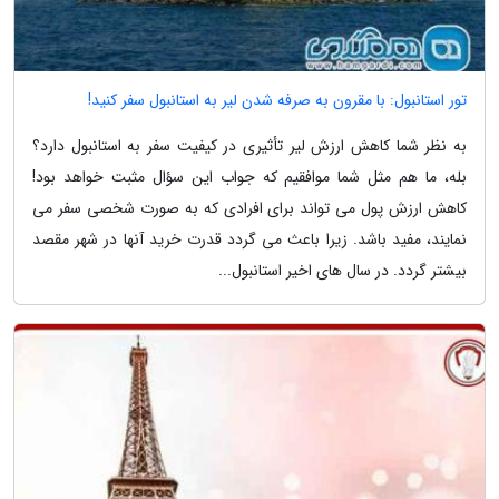
تور استانبول: با مقرون به صرفه شدن لیر به استانبول سفر کنید!
به نظر شما کاهش ارزش لیر تأثیری در کیفیت سفر به استانبول دارد؟
بله، ما هم مثل شما موافقیم که جواب این سؤال مثبت خواهد بود!
کاهش ارزش پول می تواند برای افرادی که به صورت شخصی سفر می
نمایند، مفید باشد. زیرا باعث می گردد قدرت خرید آنها در شهر مقصد
بیشتر گردد. در سال های اخیر استانبول...