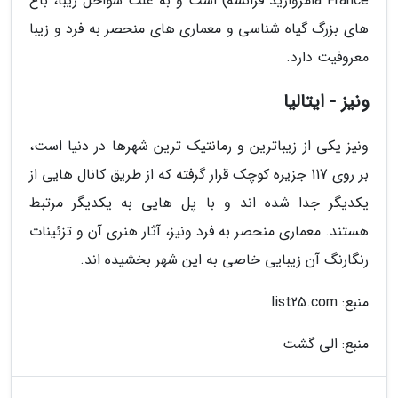
la Franceمروارید فرانسه) است و به علت سواحل زیبا، باغ
های بزرگ گیاه شناسی و معماری های منحصر به فرد و زیبا
معروفیت دارد.
ونیز - ایتالیا
ونیز یکی از زیباترین و رمانتیک ترین شهرها در دنیا است،
بر روی 117 جزیره کوچک قرار گرفته که از طریق کانال هایی از
یکدیگر جدا شده اند و با پل هایی به یکدیگر مرتبط
هستند. معماری منحصر به فرد ونیز، آثار هنری آن و تزئینات
رنگارنگ آن زیبایی خاصی به این شهر بخشیده اند.
منبع: list25.com
منبع: الی گشت