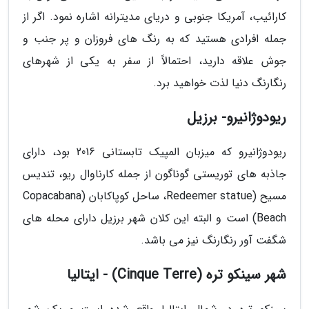
کارائیب، آمریکا جنوبی و دریای مدیترانه اشاره نمود. اگر از
جمله افرادی هستید که به رنگ های فروزان و پر جنب و
جوش علاقه دارید، احتمالاً از سفر به یکی از شهرهای
رنگارنگ دنیا لذت خواهید برد.
ریودوژانیرو- برزیل
ریودوژانیرو که میزبان المپیک تابستانی 2016 بود، دارای
جاذبه های توریستی گوناگون از جمله کارناوال ریو، تندیس
مسیح (Redeemer statue، ساحل کوپاکابان (Copacabana
Beach) است و البته این کلان شهر برزیل دارای محله های
شگفت آور رنگارنگ نیز می باشد.
شهر سینکو تره (Cinque Terre) - ایتالیا