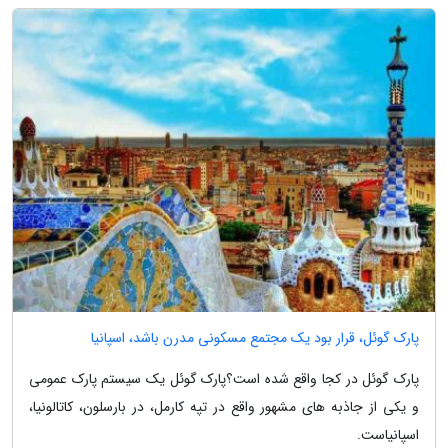
پارک گوئل، قرار بود یک مجتمع مسکونی مدرن باشد، اسپانیا
پارک گوئل در کجا واقع شده است؟پارک گوئل یک سیستم پارک عمومی
و یکی از جاذبه های مشهور واقع در تپه کارمل، در بارسلون، کاتالونیا،
اسپانیاست.