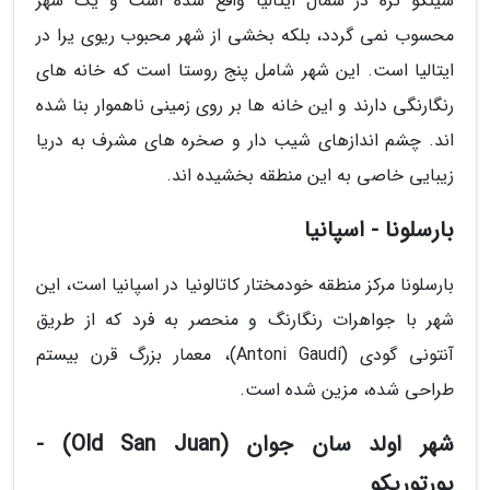
سینکو تره در شمال ایتالیا واقع شده است و یک شهر
محسوب نمی گردد، بلکه بخشی از شهر محبوب ریوی یرا در
ایتالیا است. این شهر شامل پنج روستا است که خانه های
رنگارنگی دارند و این خانه ها بر روی زمینی ناهموار بنا شده
اند. چشم اندازهای شیب دار و صخره های مشرف به دریا
زیبایی خاصی به این منطقه بخشیده اند.
بارسلونا - اسپانیا
بارسلونا مرکز منطقه خودمختار کاتالونیا در اسپانیا است، این
شهر با جواهرات رنگارنگ و منحصر به فرد که از طریق
آنتونی گودی (Antoni Gaudí)، معمار بزرگ قرن بیستم
طراحی شده، مزین شده است.
شهر اولد سان جوان (Old San Juan) -
پورتوریکو