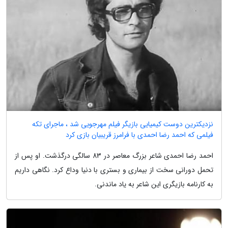
نزدیکترین دوست کیمیایی بازیگر فیلم مهرجویی شد ، ماجرای تکه
فیلمی که احمد رضا احمدی با فرامرز قریبیان بازی کرد
احمد رضا احمدی شاعر بزرگ معاصر در 83 سالگی درگذشت. او پس از
تحمل دورانی سخت از بیماری و بستری با دنیا وداع کرد. نگاهی داریم
به کارنامه بازیگری این شاعر به یاد ماندنی.