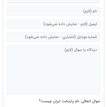
سوال اتفاقی: نام پایتخت ایران چیست؟