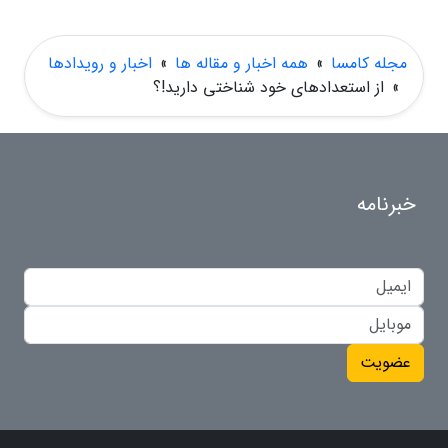
مجله کامسا
»
همه اخبار و مقاله ها
»
اخبار و رویدادها
»
از استعدادهای خود شناختی دارید!؟
خبرنامه
عضویت