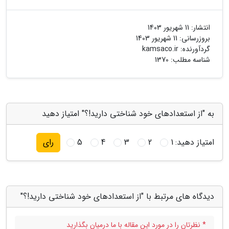
انتشار:
11 شهریور 1403
بروزرسانی:
11 شهریور 1403
گردآورنده:
kamsaco.ir
شناسه مطلب: 1370
به "از استعدادهای خود شناختی دارید!؟" امتیاز دهید
امتیاز دهید:
1
2
3
4
5
رای
دیدگاه های مرتبط با "از استعدادهای خود شناختی دارید!؟"
* نظرتان را در مورد این مقاله با ما درمیان بگذارید