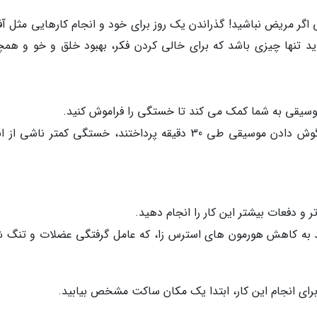
اگر مریض نباشید! گذراندن یک روز برای خود و انجام کارهایی مثل آف
ید تنها چیزی باشد که برای خالی کردن فکر، بهبود خلق و خو و همچ
وسیقی به شما کمک می کند تا خستگی را فراموش کنید.
افرادی که به انجام تمرین های ورزشی به همراه گوش دادن موسیقی طی 30 دقیقه پرداختند، خستگی کمتر ناشی
اند به کاهش هورمون های استرس زا، که عامل گرفتگی عضلات و تنگ 
. برای انجام این کار، ابتدا یک مکان ساکت مشخص بیابید.