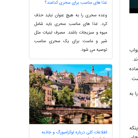
غذا های مناسب برای سحری کدامند؟
وعده سحری را به هیچ عنوان نباید حذف
کرد. غذا های مناسب سحری باید شامل
میوه و سبزیجات باشند. مصرف لبنیات مثل
شیر و ماست برای یک سحری مناسب
توصیه می شود.
خواب
د.
آماده
ا به
ینکه
اطلاعات کلی درباره لوکزامبورگ و جاذبه
های