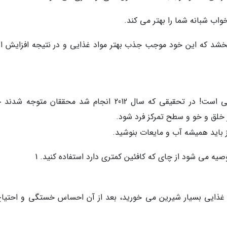
ب شبانه شما را بهتر می کند.
بخشد که این خود موجب جذب بهتر مواد غذایی و در نتیجه افزایش ان
جالب است بدانید آب، نوشیدنی انرژی زای طبیعی است! در تحقیقی که سال 2012 انجام شد محققان متو
 خلق و خو و سطح تمرکز فرد شود.
باید همیشه آب و مایعات بنوشید.
ه می شود از چای که کافئین کمتری دارد استفاده کنید. 1
غذایی بسیار شیرین می خورید، بعد از آن احساس خستگی و احتیاج