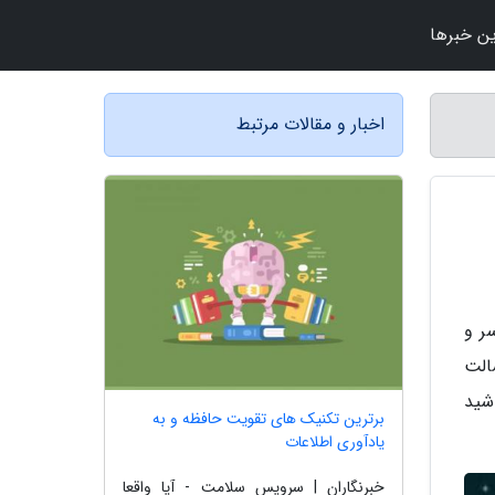
ن خبرها
اخبار و مقالات مرتبط
ر و
الت
شید
برترین تکنیک های تقویت حافظه و به
یادآوری اطلاعات
خبرنگاران | سرویس سلامت - آیا واقعا