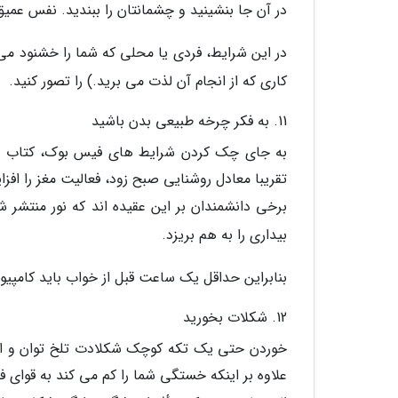
در آن جا بنشینید و چشمانتان را ببندید. نفس عمیق
در این شرایط، فردی یا محلی که شما را خشنود می ک
کاری که از انجام آن لذت می برید.) را تصور کنید.
11. به فکر چرخه طبیعی بدن باشید
به جای چک کردن شرایط های فیس بوک، کتاب بخوان
تقریبا معادل روشنایی صبح زود، فعالیت مغز را اف
برخی دانشمندان بر این عقیده اند که نور منتشر 
بیداری را به هم بریزد.
بنابراین حداقل یک ساعت قبل از خواب باید کامپیوتر
12. شکلات بخورید
خوردن حتی یک تکه کوچک شکلادت تلخ توان و است
علاوه بر اینکه خستگی شما را کم می کند به قوای فی