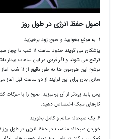
اصول حفظ انرژی در طول روز
1. به موقع بخوابید و صبح زود برخیزید
پزشکان می گویند حدود
ترشح می شوند و اگر فردی در این ساعات بیدار با
ترشح این هورمو
سازی بدن برای این فرایند از دو ساعت قبل آغاز می شود. همچنین ساعت 7 تا 9 صب
پس باید زودتر از آن برخیزید. صبح را با حرکات کش
کارهای سبک اختصاص دهید.
2. یک صبحانه سالم و کامل بخورید
خوردن صبحانه مناسب در حفظ انرژی در طول روز تاثی
کمک می کند در طول روز دچار هوس های غذایی نش