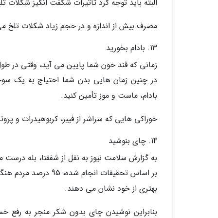
البته باید توجه کرد تأثیرات شگفت انگیز شکلات تلخ زمانی است 
مصرف بیش از اندازه و در حجم زیاد شکلات تلخ می 
13. بادام بخورید
زمانی که قند خون شما پایین می آید، وقتی در طول 
در چنین زمان هایی بدن شما احتیاج به یک سو
بادام، ماست و موز تأمین کنید.
خوراکی هایی که سراشر از فیبر، کربوهیدرات و پروت
14. چای بنوشید
به گزارش سلامت نیوز به نقل از شفقنا، بله درست م
بر اساس تحقیقات انجام
بهتری از خود نشان می دهند.
بنابراین نوشیدن چای بدون شکر منجر به رفع خس