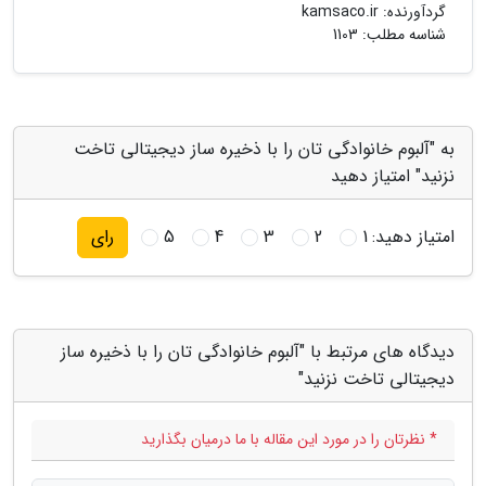
گردآورنده:
kamsaco.ir
شناسه مطلب: 1103
به "آلبوم خانوادگی تان را با ذخیره ساز دیجیتالی تاخت
نزنید" امتیاز دهید
امتیاز دهید:
1
2
3
4
5
رای
دیدگاه های مرتبط با "آلبوم خانوادگی تان را با ذخیره ساز
دیجیتالی تاخت نزنید"
* نظرتان را در مورد این مقاله با ما درمیان بگذارید