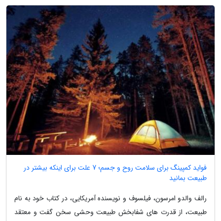
فواید کمپینگ برای سلامت روح و جسم؛ 7 علت برای اینکه بیشتر در
طبیعت بمانید
رالف والدو امرسون، فیلسوف و نویسنده آمریکایی، در کتاب خود به نام
طبیعت، از قدرت های شفابخش طبیعت وحشی سخن گفت و معتقد