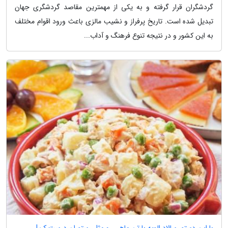
گردشگران قرار گرفته و به یکی از مهمترین مقاصد گردشگری جهان
تبدیل شده است. تاریخ پرفراز و نشیب مالزی باعث ورود اقوام مختلف
به این کشور و در نتیجه تنوع فرهنگ و آداب...
با این دستور سالاد الویه با تن ماهی رو مثل رستوران درست کن!