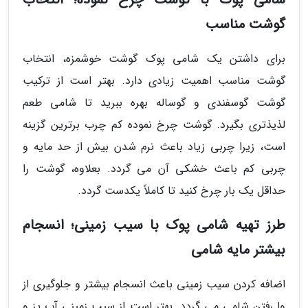
گوشت مناسب
برای داشتن یک شامی پوک گوشت خوشمزه، انتخاب
گوشت مناسب اهمیت زیادی دارد. بهتر است از ترکیب
گوشت گوسفندی و گوساله بهره ببرید تا شامی طعم
لذیذتری بگیرد. گوشت چرخ نموده کم چرب برترین گزینه
است، زیرا چربی زیاد باعث نرم شدن بیش از حد مایه و
چربی کم باعث خشکی آن می گردد. بعلاوه، گوشت را
حداقل یک بار چرخ کنید تا کاملاً یکدست گردد.
طرز تهیه شامی پوک با سیب زمینی؛ انسجام
بیشتر مایه شامی
اضافه کردن سیب زمینی باعث انسجام بیشتر و جلوگیری از
وا رفتن شامی می گردد. بهتر است از سیب زمینی آب پز و