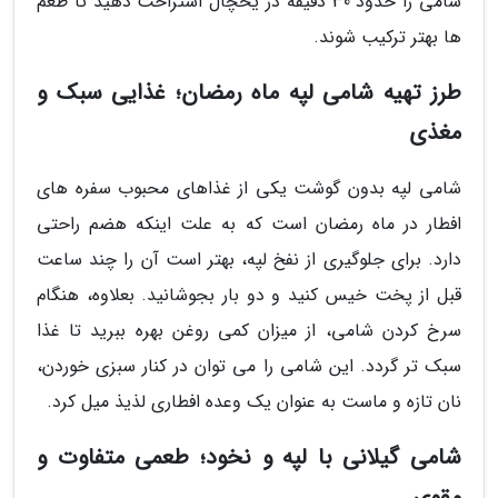
شامی را حدود 30 دقیقه در یخچال استراحت دهید تا طعم
ها بهتر ترکیب شوند.
طرز تهیه شامی لپه ماه رمضان؛ غذایی سبک و
مغذی
شامی لپه بدون گوشت یکی از غذاهای محبوب سفره های
افطار در ماه رمضان است که به علت اینکه هضم راحتی
دارد. برای جلوگیری از نفخ لپه، بهتر است آن را چند ساعت
قبل از پخت خیس کنید و دو بار بجوشانید. بعلاوه، هنگام
سرخ کردن شامی، از میزان کمی روغن بهره ببرید تا غذا
سبک تر گردد. این شامی را می توان در کنار سبزی خوردن،
نان تازه و ماست به عنوان یک وعده افطاری لذیذ میل کرد.
شامی گیلانی با لپه و نخود؛ طعمی متفاوت و
مقوی