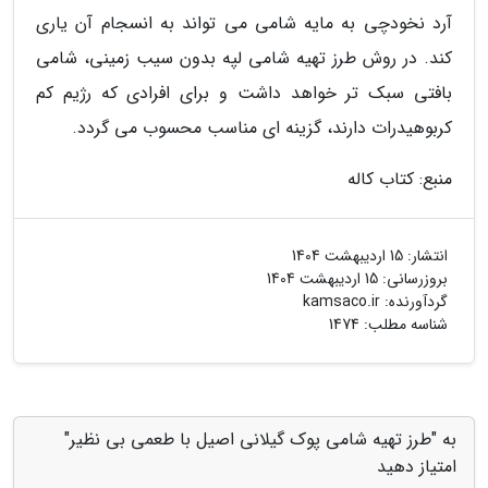
آرد نخودچی به مایه شامی می تواند به انسجام آن یاری
کند. در روش طرز تهیه شامی لپه بدون سیب زمینی، شامی
بافتی سبک تر خواهد داشت و برای افرادی که رژیم کم
کربوهیدرات دارند، گزینه ای مناسب محسوب می گردد.
منبع: کتاب کاله
انتشار:
15 اردیبهشت 1404
بروزرسانی:
15 اردیبهشت 1404
گردآورنده:
kamsaco.ir
شناسه مطلب: 1474
به "طرز تهیه شامی پوک گیلانی اصیل با طعمی بی نظیر"
امتیاز دهید