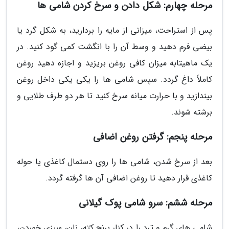
مرحله چهارم: شکل دادن و سرخ کردن شامی ها
پس از استراحت، میزانی از مایه را بردارید، به شکل گرد یا
بیضی فرم دهید و وسط آن را با انگشت کمی گود کنید. در
یک ماهیتابه میزان کافی روغن بریزید و اجازه دهید روغن
کاملاً داغ گردد. سپس شامی ها را یکی یکی داخل روغن
بیندازید و با حرارت میانه سرخ کنید تا هر دو طرف طلایی و
برشته شوند.
مرحله پنجم: گرفتن روغن اضافی
بعد از سرخ شدن، شامی ها را روی دستمال کاغذی یا حوله
کاغذی قرار دهید تا روغن اضافی آن ها گرفته گردد.
مرحله ششم: سرو شامی پوک گیلانی
شامی های گرم و ترد را در کنار برنج کته، نان، سبزی خوردن،