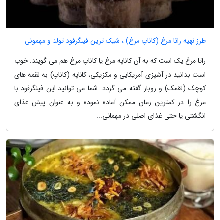
طرز تهیه راتا مرغ (کاناپ مرغ) ، شیک ترین فینگرفود تولد و مهمونی
راتا مرغ یک است که به آن کاناپه مرغ یا کاناپ مرغ هم می گویند. خوب
است بدانید در آشپزی آمریکایی و مکزیکی، کاناپه (کاناپ) به لقمه های
کوچک (لقمک) و روباز گفته می گردد. شما می توانید این فینگرفود با
مرغ را در کمترین زمان ممکن آماده نموده و به عنوان پیش غذای
انگشتی یا حتی غذای اصلی در مهمانی...