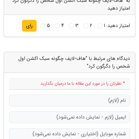
به "هاف-لایف چگونه سبک اکشن اول شخص را دگرگون کرد"
امتیاز دهید
امتیاز دهید:
1
2
3
4
5
رای
دیدگاه های مرتبط با "هاف-لایف چگونه سبک اکشن اول
شخص را دگرگون کرد"
* نظرتان را در مورد این مقاله با ما درمیان بگذارید