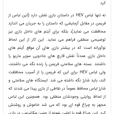
کرد.
نه تنها لباس HEV در داستان بازی نقش دارد (این لباس از
فریمن در مقابل آزمایشی که داستان را به جریان می اندازد
محافظت می نماید)، بلکه برای آیتم های داخل بازی نیز
توضیحی منطقی فراهم می نماید. این کار از این لحاظ
نوآورانه است که در بیشتر بازی های آن موقع آیتم های
داخل بازی عمدتاً نقش قارچ های جادویی سوپر ماریو را
داشتند. بسته های سلامتی فریمن را زنده نگه می داشتند،
ولی لباس HEV برای این که فریمن را از آسیب محافظت
کند، باید شارژ نگه داشته می شد. ایستگاه های سلامتی و
شارژ لباس محافظ عموماً در نقاطی از بازی پیدا می شدند که
از لحاظ روایتی وجودشان منطقی بود. همچنین این لباس
مجهز به چراغ قوه ای بود که می شد خاموش و روشنش
کرد. این چراغ قوه یا اولین نمونه از چنین مکانیزمی در بازی