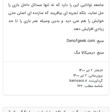
جامعه توانایی این را دارد که نه تنها مسائل داخل بازی را
حل نماید، بلکه تجربه ای بیافریند که سازنده ای اصلی حتی
خوابش را هم نمی دید و بدین وسیله عمر بازی را تا حد
زیادی افزایش دهد.
منبع: Denofgeek.com
منبع: دیجیکالا مگ
انتشار:
2 تیر 1400
بروزرسانی:
2 تیر 1400
گردآورنده:
kamsaco.ir
شناسه مطلب: 722