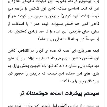
برای پیشروی در نظر بگیرید. این مبارزات تاکیتکی علاوه بر
این که لذت اساسی سبک اکشن اول شخص را فراهم می
کردند (لذت نابود کردن)، بازیکن را مجبور می کردند هر از
گاهی کمی هم فسفر بسوزاند. نیمه عمر 2 با استفاده از
مبارزه های فیزیکی این ایده را تا حد زیادی گسترش داد
(خصوصاً در مرحله افسانه ای ریون هلم).
نیمه عمر بازی ای است که عده ای آن را در انقراض اکشن
اول شخص خالص سهیم می دانند، ولی مبارزات و پازل های
دینامیک بازی نشان دادند که تنها راه افزودن بخش پازل به
بازی های این سبک، این نیست که بازیکن را مجبور کرد
برود فلان چیز را پیدا کند.
سیستم پیشرفت اسلحه هوشمندانه تر
در بسیاری از عناوین اکشن اول شخص که پیش از نیمه عمر