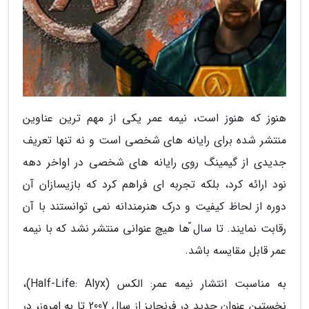
هنوز که هنوز است، نیمه عمر یکی از مهم ترین عناوین
منتشر شده برای رایانه های شخصی است و نه تنها تعریف
جدیدی از گیمینگ روی رایانه های شخصی در اواخر دهه
نود ارائه کرد، بلکه تجربه ای فراهم کرد که بازیسازان آن
دوره از لحاظ کیفیت و درک هنرمندانه نمی توانستند با آن
رقابت نمایند. تا سال ّها هیچ عنوانی منتشر نشد که با نیمه
عمر قابل مقایسه باشد.
به مناسبت انتشار نیمه عمر: الکس (Half-Life: Alyx)،
نخستین عنوان جدید در فرنچایز از سال 2007 تا به امروز، در