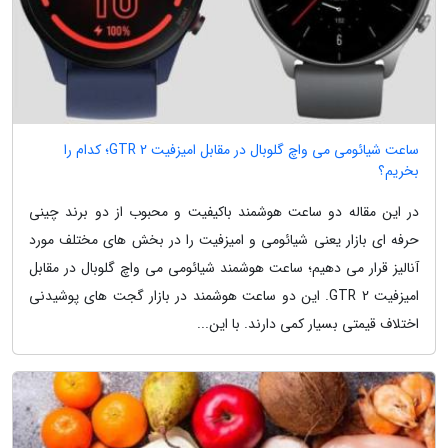
ساعت شیائومی می واچ گلوبال در مقابل امیزفیت GTR 2؛ کدام را
بخریم؟
در این مقاله دو ساعت هوشمند باکیفیت و محبوب از دو برند چینی
حرفه ای بازار یعنی شیائومی و امیزفیت را در بخش های مختلف مورد
آنالیز قرار می دهیم؛ ساعت هوشمند شیائومی می واچ گلوبال در مقابل
امیزفیت GTR 2. این دو ساعت هوشمند در بازار گجت های پوشیدنی
اختلاف قیمتی بسیار کمی دارند. با این...