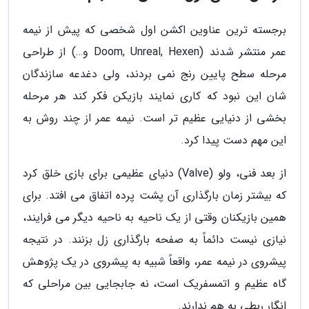
برجسته ترین عناوین اکشن اول شخصی که پیش از نیمه
عمر منتشر شدند (Doom, Unreal, Hexen و…) از طراحی
مرحله سطح پایین رنج نمی بردند، ولی دغدعه سازندگان
شان این نبود که کاری نمایند بازیکن فکر کند هر مرحله
بخشی از دنیایی عظیم تر است. نیمه عمر از چند روش به
این مهم دست پیدا کرد.
از بعد فنی، ولو (Valve) دنیای عظیمی برای بازی خلق کرد
که بیشتر زمان بارگذاری آن پشت پرده اتفاق می افتد. برای
همین بازیکنان وقتی از یک ناحیه به ناحیه دیگر می فرایند،
نیازی نیست دائماً به صفحه بارگذاری زل بزنند. در نتیجه
پیشروی در نیمه عمر، واقعاً شبیه به پیشروی در یک پژوهش
گاه عظیم و اتمسفریک است، نه جابجایی بین مراحلی که
انگار ربطی به هم ندارند.