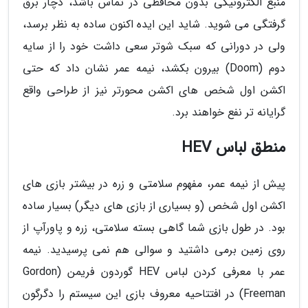
منبع الکترونیکی بدون محافظی در تماس باشد، دچار برق
گرفتگی می شوید. شاید این ایده اکنون ساده به نظر برسد،
ولی در دورانی که سبک شوتر سعی داشت خود را از سایه
دوم (Doom) بیرون بکشد، نیمه عمر نشان داد که حتی
اکشن اول شخص های اکشن محورتر نیز از طراحی واقع
گرایانه تر نفع خواهند برد.
منطق لباس HEV
پیش از نیمه عمر، مفهوم سلامتی و زره در بیشتر بازی های
اکشن اول شخص (و بسیاری از بازی های دیگر) بسیار ساده
بود. در طول بازی شما گاهی بسته سلامتی، زره و پاورآپ از
روی زمین برمی داشتید و سوالی هم نمی پرسیدید. نیمه
عمر با معرفی کردن لباس HEV گوردون فریمن (Gordon
Freeman) در افتتاحیه معروف بازی این سیستم را دگرگون