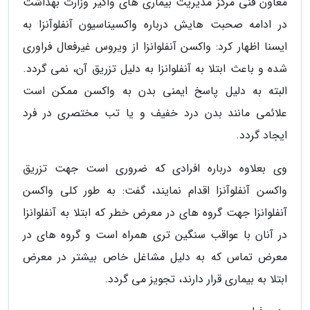
معاون فنی مرکز مدیریت بیماری های واگیر وزارت بهداشت
در ادامه صحبت هایش درباره واکسیناسیون آنفلوآنزا به
ایسنا اظهار کرد: واکسن آنفلوانزا از ویروس غیرفعال فراوری
شده و باعث ابتلا به آنفلوانزا به دلیل تزریق آن، نمی گردد.
البته به دلیل پاسخ ایمنی بدن به واکسن ممکن است
علائمی مانند بدن درد خفیف و یا تب مختصری در فرد
ایجاد گردد.
وی بعلاوه درباره افرادی که ضروری است جهت تزریق
واکسن آنفلوآنزا اقدام نمایند، گفت: به طور کلی واکسن
آنفلوانزا جهت گروه های در معرض خطر که ابتلا به آنفلوانزا
در آنان با عواقب سنگین تری همراه است و گروه های در
معرض تماس که به دلیل مشاغل خاص بیشتر در معرض
ابتلا به بیماری قرار دارند، تجویز می گردد.