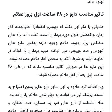
بهبود یابد.
تاثیر مناسب دارو در 48 ساعت اول بروز علائم
عشرتی با ذکر این نکته که بهبودی آنفلوانزا احتیاجمند گذر
زمان و گذشتن طول دوره بیماری است، گفت:، اما راه های
مختلفی برای بهبود علائم وجود دارد؛ بعضی دارو های
تجویزی ضد ویروس می توانند دوره بیماری را کوتاه تر
نمایند البته به شرط آنکه به محض آغاز علائم مصرف شوند.
این دارو ها در صورتی تاثیر مناسب دارند که در طی 48
ساعت اول بعد از آغاز علائم مصرف شوند.
وی اضافه کرد: علاوه بر این سایر دارو های بدون احتیاج به
نسخه پزشک نیز می توانند به بهتر شدن علائم یاری نمایند.
مثلا استفاده از دارو های تب بُر، مسکن، ضد احتقان و
آبریزش بینی و دارو های مناسب برای سرفه به کاهش علائم