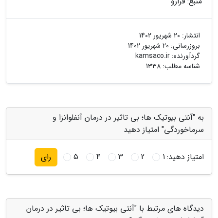
منبع: فرارو
انتشار:
20 شهریور 1402
بروزرسانی:
20 شهریور 1402
گردآورنده:
kamsaco.ir
شناسه مطلب: 1338
به "آنتی بیوتیک ها؛ بی تاثیر در درمان آنفلوانزا و
سرماخوردگی" امتیاز دهید
امتیاز دهید:
1
2
3
4
5
رای
دیدگاه های مرتبط با "آنتی بیوتیک ها؛ بی تاثیر در درمان