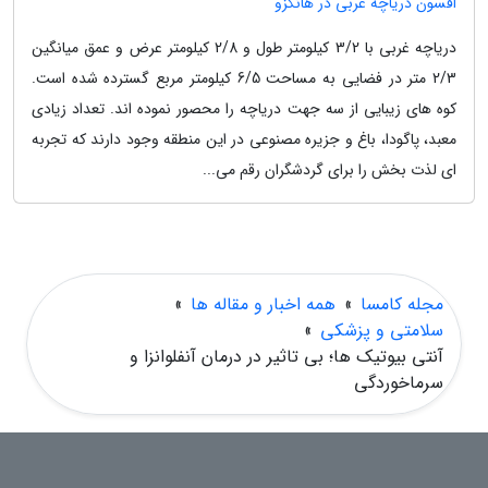
افسون دریاچه غربی در هانگزو
دریاچه غربی با 3/2 کیلومتر طول و 2/8 کیلومتر عرض و عمق میانگین
2/3 متر در فضایی به مساحت 6/5 کیلومتر مربع گسترده شده است.
کوه های زیبایی از سه جهت دریاچه را محصور نموده اند. تعداد زیادی
معبد، پاگودا، باغ و جزیره مصنوعی در این منطقه وجود دارند که تجربه
ای لذت بخش را برای گردشگران رقم می...
مجله کامسا
»
همه اخبار و مقاله ها
»
سلامتی و پزشکی
»
آنتی بیوتیک ها؛ بی تاثیر در درمان آنفلوانزا و
سرماخوردگی