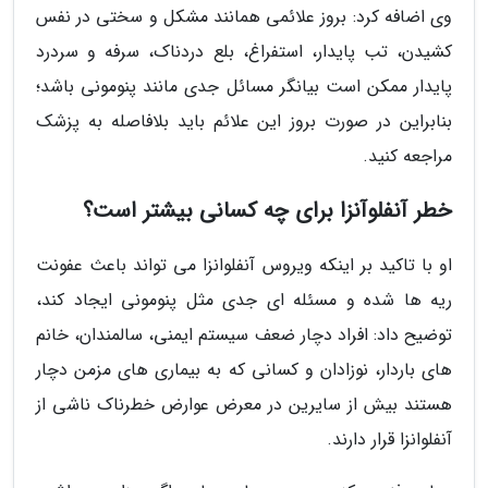
وی اضافه کرد: بروز علائمی همانند مشکل و سختی در نفس
کشیدن، تب پایدار، استفراغ، بلع دردناک، سرفه و سردرد
پایدار ممکن است بیانگر مسائل جدی مانند پنومونی باشد؛
بنابراین در صورت بروز این علائم باید بلافاصله به پزشک
مراجعه کنید.
خطر آنفلوآنزا برای چه کسانی بیشتر است؟
او با تاکید بر اینکه ویروس آنفلوانزا می تواند باعث عفونت
ریه ها شده و مسئله ای جدی مثل پنومونی ایجاد کند،
توضیح داد: افراد دچار ضعف سیستم ایمنی، سالمندان، خانم
های باردار، نوزادان و کسانی که به بیماری های مزمن دچار
هستند بیش از سایرین در معرض عوارض خطرناک ناشی از
آنفلوانزا قرار دارند.