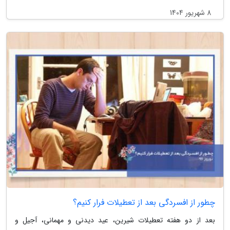
8 شهریور 1404
چطور از افسردگی بعد از تعطیلات فرار کنیم؟
بعد از دو هفته تعطیلات شیرین، عید دیدنی و مهمانی، آجیل و