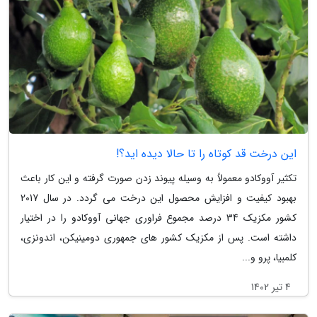
این درخت قد کوتاه را تا حالا دیده اید؟!
تکثیر آووکادو معمولاً به وسیله پیوند زدن صورت گرفته و این کار باعث
بهبود کیفیت و افزایش محصول این درخت می گردد. در سال 2017
کشور مکزیک 34 درصد مجموع فراوری جهانی آووکادو را در اختیار
داشته است. پس از مکزیک کشور های جمهوری دومینیکن، اندونزی،
کلمبیا، پرو و...
4 تیر 1402