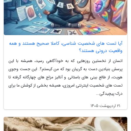
آیا تست های شخصیت شناسی، کاملا صحیح هستند و همه
واقعیت درونی هستند؟
انسان از نخستین روزهایی که به خودآگاهی رسید، همیشه با این
پرسش بنیادین دست به گریبان بود که من کیستم؟. این جست وجوی
هویت، از طالع بینی های باستانی و آنالیز مزاج های چهارگانه گرفته تا
تست های شخصیت اینترنتی امروزی، همیشه بخشی از کوشش ما برای
درک پیچیدگی...
21 اردیبهشت 1405