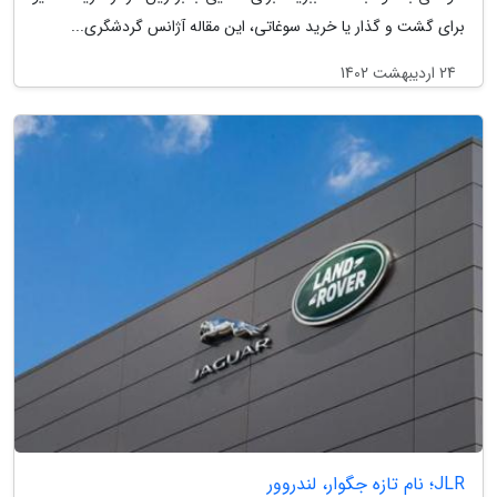
برای گشت و گذار یا خرید سوغاتی، این مقاله آژانس گردشگری...
24 اردیبهشت 1402
JLR؛ نام تازه جگوار، لندروور